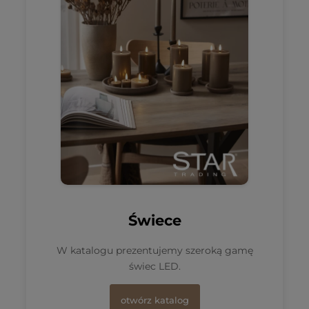
Świece
W katalogu prezentujemy szeroką gamę
świec LED.
otwórz katalog