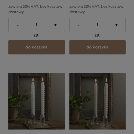
zawiera 23% VAT, bez kosztów
zawiera 23% VAT, bez kosztów
dostawy
dostawy
-
+
-
+
szt.
szt.
do koszyka
do koszyka