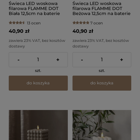
Świeca LED woskowa
Świeca LED woskowa
filarowa FLAMME DOT
filarowa FLAMME DOT
Biała 12,5cm na baterie
Beżowa 12,5cm na baterie
13 ocen
7 ocen
40,90 zł
40,90 zł
zawiera 23% VAT, bez kosztów
zawiera 23% VAT, bez kosztów
dostawy
dostawy
-
+
-
+
szt.
szt.
do koszyka
do koszyka