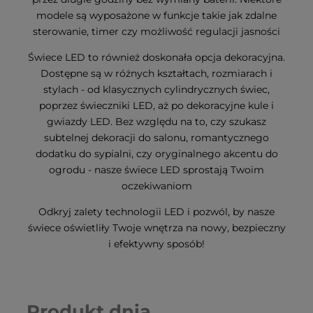
modele są wyposażone w funkcje takie jak zdalne
sterowanie, timer czy możliwość regulacji jasności
Świece LED to również doskonała opcja dekoracyjna.
Dostępne są w różnych kształtach, rozmiarach i
stylach - od klasycznych cylindrycznych świec,
poprzez świeczniki LED, aż po dekoracyjne kule i
gwiazdy LED. Bez względu na to, czy szukasz
subtelnej dekoracji do salonu, romantycznego
dodatku do sypialni, czy oryginalnego akcentu do
ogrodu - nasze świece LED sprostają Twoim
oczekiwaniom
Odkryj zalety technologii LED i pozwól, by nasze
świece oświetliły Twoje wnętrza na nowy, bezpieczny
i efektywny sposób!
Produkt dnia