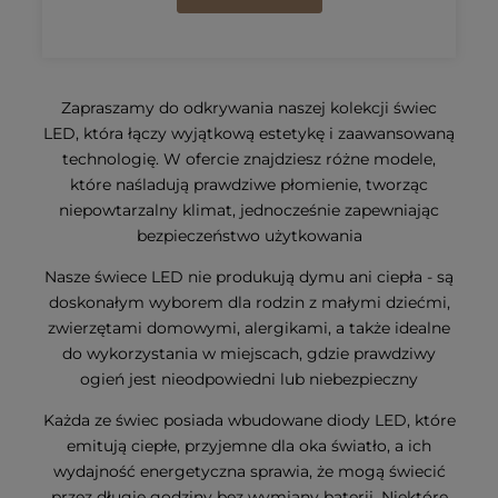
Zapraszamy do odkrywania naszej kolekcji świec
LED, która łączy wyjątkową estetykę i zaawansowaną
technologię. W ofercie znajdziesz różne modele,
które naśladują prawdziwe płomienie, tworząc
niepowtarzalny klimat, jednocześnie zapewniając
bezpieczeństwo użytkowania
Nasze świece LED nie produkują dymu ani ciepła - są
doskonałym wyborem dla rodzin z małymi dziećmi,
zwierzętami domowymi, alergikami, a także idealne
do wykorzystania w miejscach, gdzie prawdziwy
ogień jest nieodpowiedni lub niebezpieczny
Każda ze świec posiada wbudowane diody LED, które
emitują ciepłe, przyjemne dla oka światło, a ich
wydajność energetyczna sprawia, że mogą świecić
przez długie godziny bez wymiany baterii. Niektóre