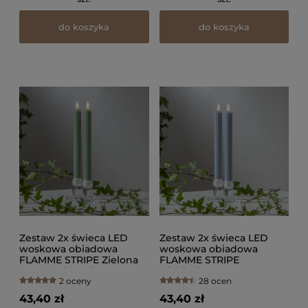
do koszyka
do koszyka
Zestaw 2x świeca LED
Zestaw 2x świeca LED
woskowa obiadowa
woskowa obiadowa
FLAMME STRIPE Zielona
FLAMME STRIPE
25cm na baterie
Niebieska 25cm na
2 oceny
28 ocen
baterie
43,40 zł
43,40 zł