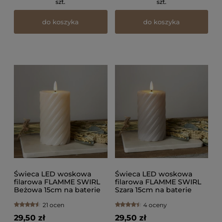
szt.
szt.
do koszyka
do koszyka
Świeca LED woskowa
Świeca LED woskowa
filarowa FLAMME SWIRL
filarowa FLAMME SWIRL
Beżowa 15cm na baterie
Szara 15cm na baterie
21 ocen
4 oceny
29,50 zł
29,50 zł