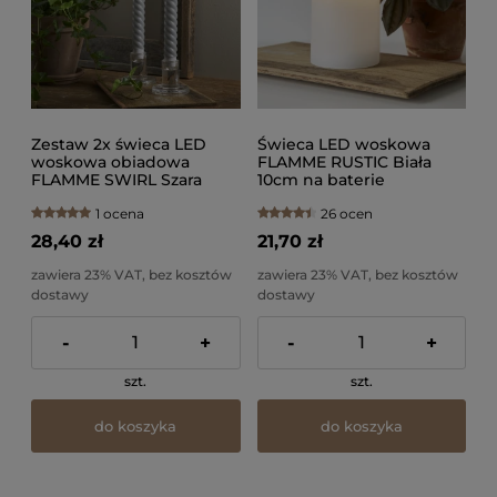
Zestaw 2x świeca LED
Świeca LED woskowa
woskowa obiadowa
FLAMME RUSTIC Biała
FLAMME SWIRL Szara
10cm na baterie
25cm
1 ocena
26 ocen
28,40 zł
21,70 zł
zawiera 23% VAT, bez kosztów
zawiera 23% VAT, bez kosztów
dostawy
dostawy
-
+
-
+
szt.
szt.
do koszyka
do koszyka