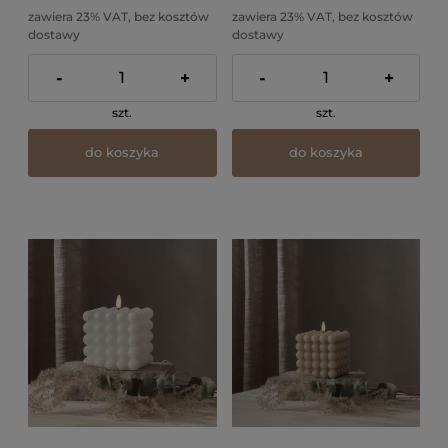
zawiera 23% VAT, bez kosztów
zawiera 23% VAT, bez kosztów
dostawy
dostawy
-
+
-
+
szt.
szt.
do koszyka
do koszyka