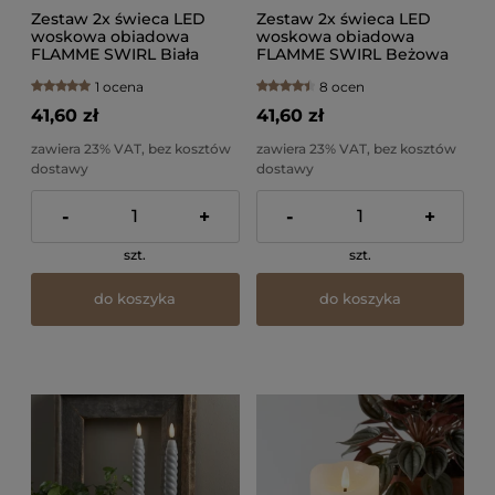
Zestaw 2x świeca LED
Zestaw 2x świeca LED
woskowa obiadowa
woskowa obiadowa
FLAMME SWIRL Biała
FLAMME SWIRL Beżowa
25cm
25cm
1 ocena
8 ocen
41,60 zł
41,60 zł
zawiera 23% VAT, bez kosztów
zawiera 23% VAT, bez kosztów
dostawy
dostawy
-
+
-
+
szt.
szt.
do koszyka
do koszyka