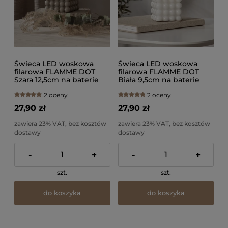
Świeca LED woskowa
Świeca LED woskowa
filarowa FLAMME DOT
filarowa FLAMME DOT
Szara 12,5cm na baterie
Biała 9,5cm na baterie
2 oceny
2 oceny
27,90 zł
27,90 zł
zawiera 23% VAT, bez kosztów
zawiera 23% VAT, bez kosztów
dostawy
dostawy
-
+
-
+
szt.
szt.
do koszyka
do koszyka