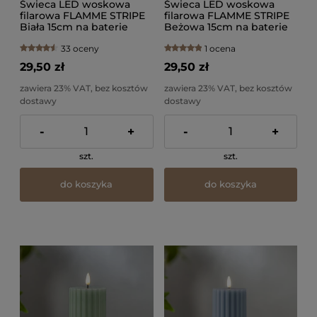
Świeca LED woskowa
Świeca LED woskowa
filarowa FLAMME STRIPE
filarowa FLAMME STRIPE
Biała 15cm na baterie
Beżowa 15cm na baterie
33 oceny
1 ocena
29,50 zł
29,50 zł
zawiera 23% VAT, bez kosztów
zawiera 23% VAT, bez kosztów
dostawy
dostawy
-
+
-
+
szt.
szt.
do koszyka
do koszyka