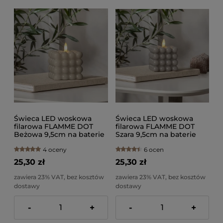
Świeca LED woskowa
Świeca LED woskowa
filarowa FLAMME DOT
filarowa FLAMME DOT
Beżowa 9,5cm na baterie
Szara 9,5cm na baterie
4 oceny
6 ocen
25,30 zł
25,30 zł
zawiera 23% VAT, bez kosztów
zawiera 23% VAT, bez kosztów
dostawy
dostawy
-
+
-
+