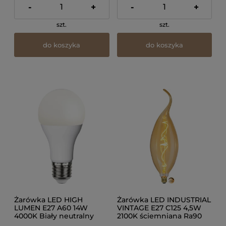
-
+
-
+
szt.
szt.
do koszyka
do koszyka
Żarówka LED HIGH
Żarówka LED INDUSTRIAL
LUMEN E27 A60 14W
VINTAGE E27 C125 4,5W
4000K Biały neutralny
2100K ściemniana Ra90
Ra90