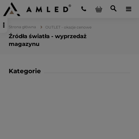
Strona główna
OUTLET - okazje cenowe
Źródła światła - wyprzedaż
magazynu
Kategorie