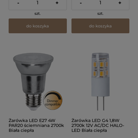
-
+
-
+
szt.
szt.
do koszyka
do koszyka
Żarówka LED E27 4W
Żarówka LED G4 1,8W
PAR20 ściemniana 2700k
2700k 12V AC/DC HALO-
Biała ciepła
LED Biała ciepła