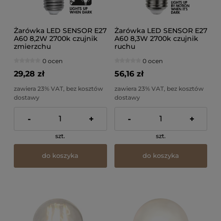
Żarówka LED SENSOR E27
Żarówka LED SENSOR E27
A60 8,2W 2700k czujnik
A60 8,3W 2700k czujnik
zmierzchu
ruchu
0 ocen
0 ocen
29,28 zł
56,16 zł
zawiera 23% VAT, bez kosztów
zawiera 23% VAT, bez kosztów
dostawy
dostawy
-
+
-
+
szt.
szt.
do koszyka
do koszyka