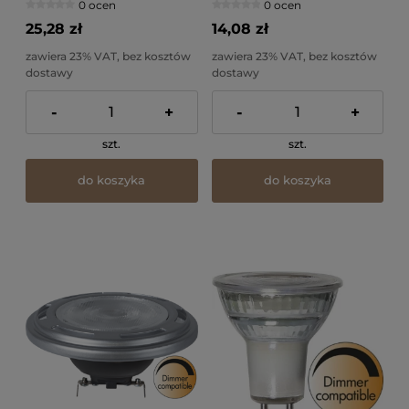
0 ocen
0 ocen
25,28 zł
14,08 zł
zawiera 23% VAT, bez kosztów
zawiera 23% VAT, bez kosztów
dostawy
dostawy
-
+
-
+
szt.
szt.
do koszyka
do koszyka