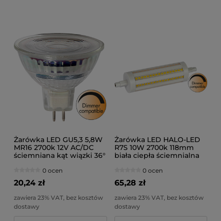
Żarówka LED GU5,3 5,8W
Żarówka LED HALO-LED
MR16 2700k 12V AC/DC
R7S 10W 2700k 118mm
ściemniana kąt wiązki 36°
biała ciepła ściemnialna
0 ocen
0 ocen
20,24 zł
65,28 zł
zawiera 23% VAT, bez kosztów
zawiera 23% VAT, bez kosztów
dostawy
dostawy