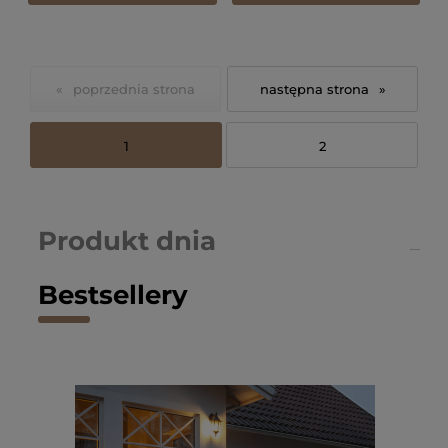
«
»
1
2
Produkt dnia
Bestsellery