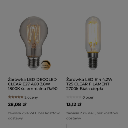
Żarówka LED DECOLED
Żarówka LED E14 4,2W
CLEAR E27 A60 3,8W
T25 CLEAR FILAMENT
1800K ściemnialna Ra90
2700k Biała ciepła
2 oceny
0 ocen
28,08 zł
13,12 zł
zawiera 23% VAT, bez kosztów
zawiera 23% VAT, bez kosztów
dostawy
dostawy