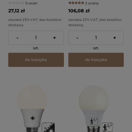
0 ocen
2 oceny
27,12 zł
106,08 zł
zawiera 23% VAT, bez kosztów
zawiera 23% VAT, bez kosztów
dostawy
dostawy
-
+
-
+
szt.
szt.
do koszyka
do koszyka