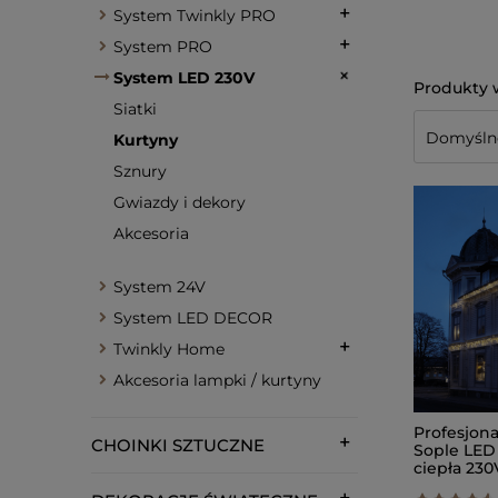
System Twinkly PRO
System PRO
System LED 230V
Siatki
Kurtyny
Sznury
Gwiazdy i dekory
Akcesoria
System 24V
System LED DECOR
Twinkly Home
Akcesoria lampki / kurtyny
Profesjona
CHOINKI SZTUCZNE
Sople LED
ciepła 230