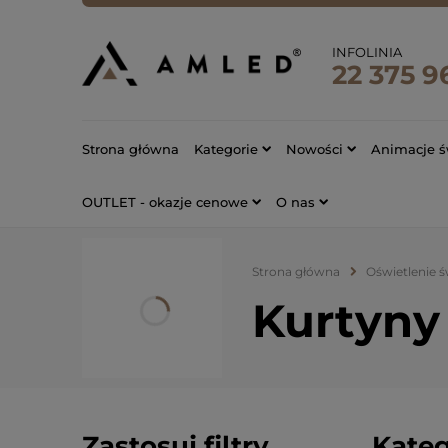
INFOLINIA
22 375 9
Strona główna
Kategorie
Nowości
Animacje ś
OUTLET - okazje cenowe
O nas
Strona główna
Oświetlenie 
Kurtyny
Zastosuj filtry
Kateg