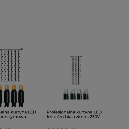
nalna kurtyna LED
Profesjonalna kurtyna LED
burszytnowa
1m x 4m biała zimna 230V