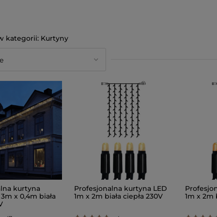
Kurtyny
lna kurtyna
Profesjonalna kurtyna LED
Profesjo
 3m x 0,4m biała
1m x 2m biała ciepła 230V
1m x 2m 
V