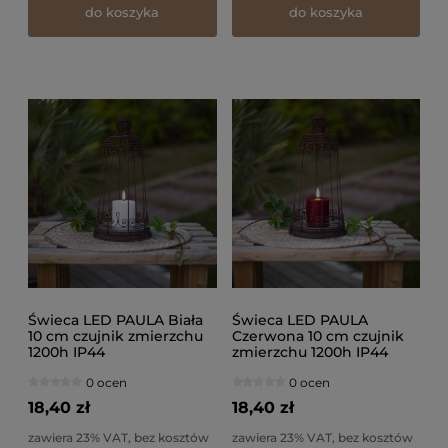
do koszyka
do koszyka
Świeca LED PAULA Biała
Świeca LED PAULA
10 cm czujnik zmierzchu
Czerwona 10 cm czujnik
1200h IP44
zmierzchu 1200h IP44
0 ocen
0 ocen
18,40 zł
18,40 zł
zawiera 23% VAT, bez kosztów
zawiera 23% VAT, bez kosztów