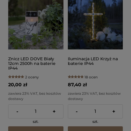
Znicz LED DOVE Biały
Iluminacja LED Krzyż na
12cm 2500h na baterie
baterie IP44
IP44
2 oceny
18 ocen
20,00 zł
87,40 zł
zawiera 23% VAT, bez kosztów
zawiera 23% VAT, bez kosztów
dostawy
dostawy
-
+
-
+
szt.
szt.