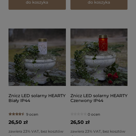
do koszyka
do koszyka
Znicz LED solarny HEARTY
Znicz LED solarny HEARTY
Biały IP44
Czerwony IP44
9 ocen
0 ocen
26,50 zł
26,50 zł
zawiera 23% VAT, bez kosztów
zawiera 23% VAT, bez kosztów