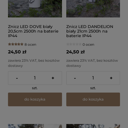
Znicz LED DOVE biały
Znicz LED DANDELION
20,5cm 2500h na baterie
biały 21cm 2500h na
IP44
baterie IP44
8 ocen
0 ocen
24,50 zł
24,50 zł
zawiera 23% VAT, bez kosztów
zawiera 23% VAT, bez kosztów
dostawy
dostawy
-
+
-
+
szt.
szt.
do koszyka
do koszyka