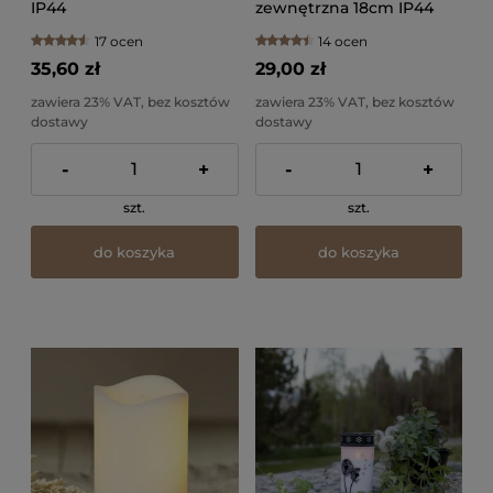
IP44
zewnętrzna 18cm IP44
17 ocen
14 ocen
35,60 zł
29,00 zł
zawiera 23% VAT, bez kosztów
zawiera 23% VAT, bez kosztów
dostawy
dostawy
-
+
-
+
szt.
szt.
do koszyka
do koszyka