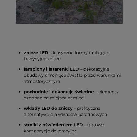
znicze LED
– klasyczne formy imitujące
tradycyjne znicze
lampiony i latarenki LED
– dekoracyjne
obudowy chroniące światło przed warunkami
atmosferycznymi
pochodnie i dekoracje świetlne
– elementy
ozdobne na miejsca pamięci
wkłady LED do zniczy
– praktyczna
alternatywa dla wkładów parafinowych
stroiki z oświetleniem LED
– gotowe
kompozycje dekoracyjne