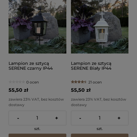
Lampion ze sztycą
Lampion ze sztycą
SERENE czarny IP44
SERENE Biały IP44
0 ocen
21 ocen
55,50 zł
55,50 zł
zawiera 23% VAT, bez kosztów
zawiera 23% VAT, bez kosztów
dostawy
dostawy
-
+
-
+
szt.
szt.