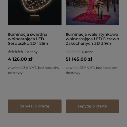
Iluminacja świetlna
Iluminacja walentynkowa
wolnostojąca LED
wolnostojąca LED Drzewo
Serduszko 2D 1,25m
Zakochanych 3D 3,9m
wysokości AM-152003
wysokości AM-145143
2 oceny
0 ocen
4 126,00 zł
51 145,00 zł
zawiera 23% VAT, bez kosztów
zawiera 23% VAT, bez kosztów
dostawy
dostawy
zapytaj o ofertę
zapytaj o ofertę