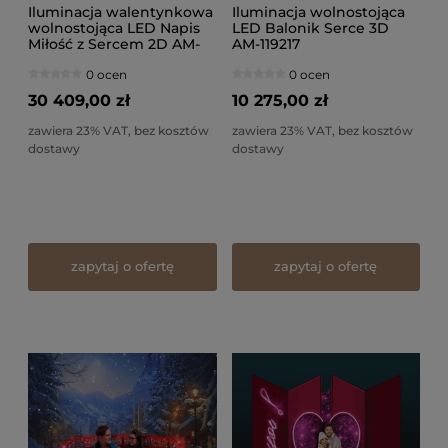
Iluminacja walentynkowa
Iluminacja wolnostojąca
wolnostojąca LED Napis
LED Balonik Serce 3D
Miłość z Sercem 2D AM-
AM-119217
104564
0 ocen
0 ocen
30 409,00 zł
10 275,00 zł
zawiera 23% VAT, bez kosztów
zawiera 23% VAT, bez kosztów
dostawy
dostawy
zapytaj o ofertę
zapytaj o ofertę