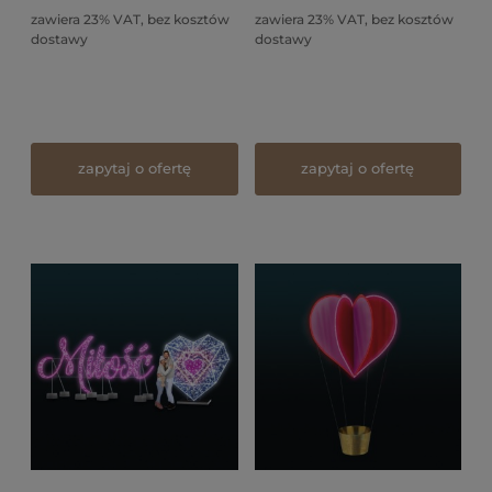
zawiera 23% VAT, bez kosztów
zawiera 23% VAT, bez kosztów
dostawy
dostawy
zapytaj o ofertę
zapytaj o ofertę