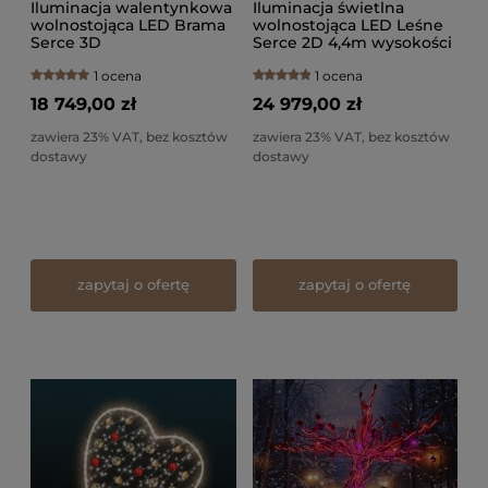
Iluminacja walentynkowa
Iluminacja świetlna
wolnostojąca LED Brama
wolnostojąca LED Leśne
Serce 3D
Serce 2D 4,4m wysokości
AM-152002
1 ocena
1 ocena
18 749,00 zł
24 979,00 zł
zawiera 23% VAT, bez kosztów
zawiera 23% VAT, bez kosztów
dostawy
dostawy
zapytaj o ofertę
zapytaj o ofertę