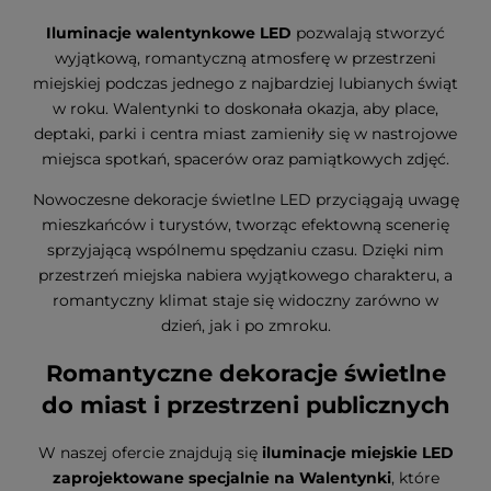
Iluminacje walentynkowe LED
pozwalają stworzyć
wyjątkową, romantyczną atmosferę w przestrzeni
miejskiej podczas jednego z najbardziej lubianych świąt
w roku. Walentynki to doskonała okazja, aby place,
deptaki, parki i centra miast zamieniły się w nastrojowe
miejsca spotkań, spacerów oraz pamiątkowych zdjęć.
Nowoczesne dekoracje świetlne LED przyciągają uwagę
mieszkańców i turystów, tworząc efektowną scenerię
sprzyjającą wspólnemu spędzaniu czasu. Dzięki nim
przestrzeń miejska nabiera wyjątkowego charakteru, a
romantyczny klimat staje się widoczny zarówno w
dzień, jak i po zmroku.
Romantyczne dekoracje świetlne
do miast i przestrzeni publicznych
W naszej ofercie znajdują się
iluminacje miejskie LED
zaprojektowane specjalnie na Walentynki
, które