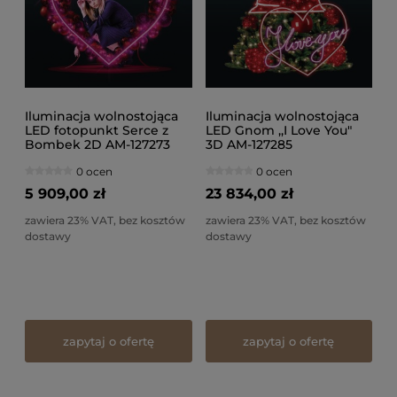
Iluminacja wolnostojąca
Iluminacja wolnostojąca
LED fotopunkt Serce z
LED Gnom ,,I Love You"
Bombek 2D AM-127273
3D AM-127285
0 ocen
0 ocen
5 909,00 zł
23 834,00 zł
zawiera 23% VAT, bez kosztów
zawiera 23% VAT, bez kosztów
dostawy
dostawy
zapytaj o ofertę
zapytaj o ofertę