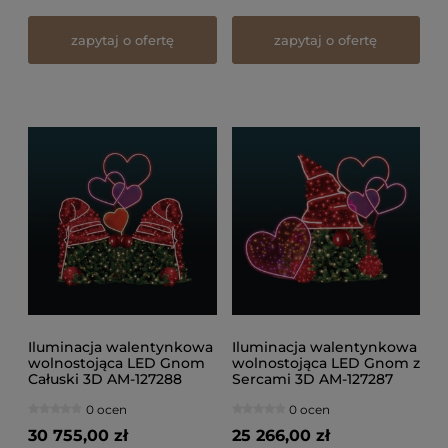
zapytaj o ofertę
zapytaj o ofertę
Iluminacja walentynkowa
Iluminacja walentynkowa
wolnostojąca LED Gnom
wolnostojąca LED Gnom z
Całuski 3D AM-127288
Sercami 3D AM-127287
0 ocen
0 ocen
30 755,00 zł
25 266,00 zł