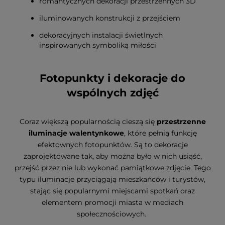
romantycznych dekoracji przestrzennych 3D
iluminowanych konstrukcji z przejściem
dekoracyjnych instalacji świetlnych
inspirowanych symboliką miłości
Fotopunkty i dekoracje do
wspólnych zdjęć
Coraz większą popularnością cieszą się
przestrzenne
iluminacje walentynkowe
, które pełnią funkcję
efektownych fotopunktów. Są to dekoracje
zaprojektowane tak, aby można było w nich usiąść,
przejść przez nie lub wykonać pamiątkowe zdjęcie. Tego
typu iluminacje przyciągają mieszkańców i turystów,
stając się popularnymi miejscami spotkań oraz
elementem promocji miasta w mediach
społecznościowych.