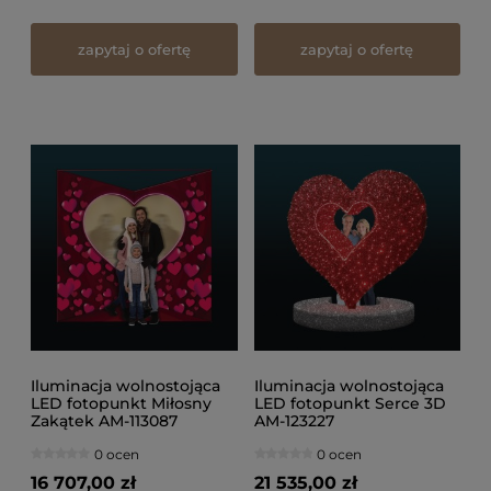
zapytaj o ofertę
zapytaj o ofertę
Iluminacja wolnostojąca
Iluminacja wolnostojąca
LED fotopunkt Miłosny
LED fotopunkt Serce 3D
Zakątek AM-113087
AM-123227
0 ocen
0 ocen
16 707,00 zł
21 535,00 zł