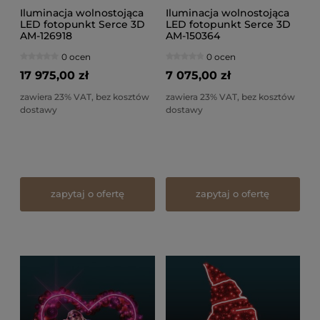
Iluminacja wolnostojąca
Iluminacja wolnostojąca
LED fotopunkt Serce 3D
LED fotopunkt Serce 3D
AM-126918
AM-150364
0 ocen
0 ocen
17 975,00 zł
7 075,00 zł
zawiera 23% VAT, bez kosztów
zawiera 23% VAT, bez kosztów
dostawy
dostawy
zapytaj o ofertę
zapytaj o ofertę