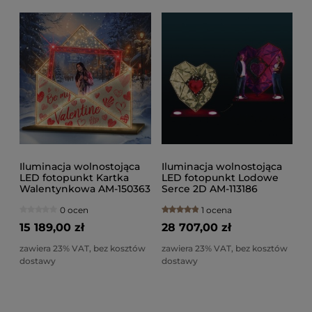
Iluminacja wolnostojąca
Iluminacja wolnostojąca
LED fotopunkt Kartka
LED fotopunkt Lodowe
Walentynkowa AM-150363
Serce 2D AM-113186
0 ocen
1 ocena
15 189,00 zł
28 707,00 zł
zawiera 23% VAT, bez kosztów
zawiera 23% VAT, bez kosztów
dostawy
dostawy