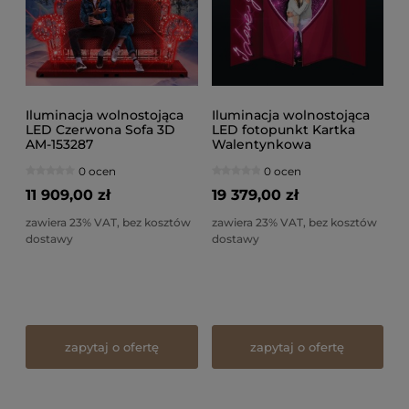
Iluminacja wolnostojąca
Iluminacja wolnostojąca
LED Czerwona Sofa 3D
LED fotopunkt Kartka
AM-153287
Walentynkowa
0 ocen
0 ocen
11 909,00 zł
19 379,00 zł
zawiera 23% VAT, bez kosztów
zawiera 23% VAT, bez kosztów
dostawy
dostawy
zapytaj o ofertę
zapytaj o ofertę