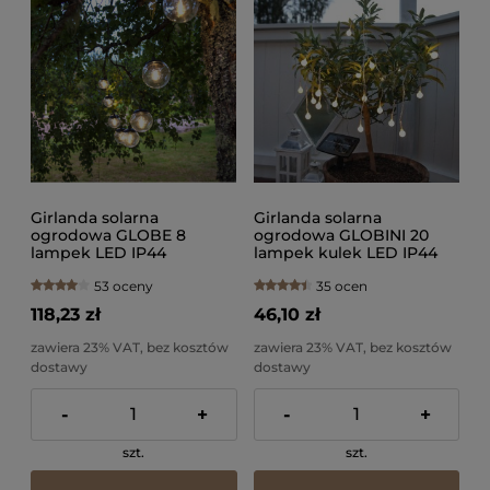
Girlanda solarna
Girlanda solarna
ogrodowa GLOBE 8
ogrodowa GLOBINI 20
lampek LED IP44
lampek kulek LED IP44
53 oceny
35 ocen
118,23 zł
46,10 zł
zawiera 23% VAT, bez kosztów
zawiera 23% VAT, bez kosztów
dostawy
dostawy
-
+
-
+
szt.
szt.