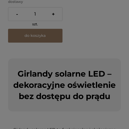
dostawy
-
+
szt.
do koszyka
Girlandy solarne LED –
dekoracyjne oświetlenie
bez dostępu do prądu