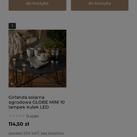
do koszyka
do koszyka
Girlanda solarna
ogrodowa GLOBE MINI 10
lampek kulek LED
0 ocen
114,50 zł
zawiera 23% VAT, bez kosztów