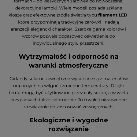
formach – od klasycznych żarówek po nowoczesne,
dekoracyjne lampki. Wiele modeli posiada szklane
klosze oraz efektowne źródła światła typu
filament LED
,
które przypominają tradycyjne żarówki i nadają
aranżacji elegancki charakter. Szeroka gama kolorów i
wzorów pozwala dopasować oświetlenie do
indywidualnego stylu przestrzeni.
Wytrzymałość i odporność na
warunki atmosferyczne
Girlandy solarne zewnętrzne wykonane są z materiałów
odpornych na wilgoć i zmienne temperatury. Dzięki
temu mogą być użytkowane przez cały sezon, a w wielu
przypadkach także całorocznie. To trwałe i niezawodne
rozwiązanie do zastosowań zewnętrznych.
Ekologiczne i wygodne
rozwiązanie