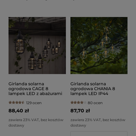
Girlanda solarna
Girlanda solarna
ogrodowa CAGE 8
ogrodowa CHANIA 8
lampek LED z abażurami
lampek LED IP44
IP44
129 ocen
80 ocen
88,40 zł
87,70 zł
zawiera 23% VAT, bez kosztów
zawiera 23% VAT, bez kosztów
dostawy
dostawy