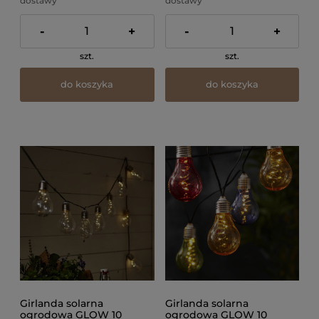
dostawy
dostawy
-
+
-
+
szt.
szt.
do koszyka
do koszyka
Girlanda solarna
Girlanda solarna
ogrodowa GLOW 10
ogrodowa GLOW 10