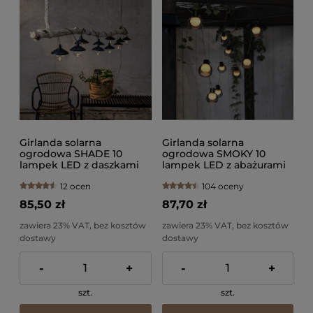
Girlanda solarna
Girlanda solarna
ogrodowa SHADE 10
ogrodowa SMOKY 10
lampek LED z daszkami
lampek LED z abażurami
IP44
IP44
12 ocen
104 oceny
85,50 zł
87,70 zł
zawiera 23% VAT, bez kosztów
zawiera 23% VAT, bez kosztów
dostawy
dostawy
-
+
-
+
szt.
szt.