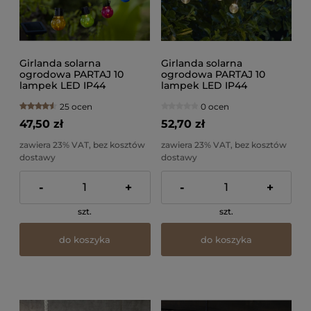
Girlanda solarna
Girlanda solarna
ogrodowa PARTAJ 10
ogrodowa PARTAJ 10
lampek LED IP44
lampek LED IP44
25 ocen
0 ocen
47,50 zł
52,70 zł
zawiera 23% VAT, bez kosztów
zawiera 23% VAT, bez kosztów
dostawy
dostawy
-
+
-
+
szt.
szt.
do koszyka
do koszyka