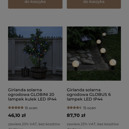
do koszyka
do koszyka
Girlanda solarna
Girlanda solarna
ogrodowa GLOBINI 20
ogrodowa GLOBUS 6
lampek kulek LED IP44
lampek LED IP44
15 ocen
15 ocen
46,10 zł
87,70 zł
zawiera 23% VAT, bez kosztów
zawiera 23% VAT, bez kosztów