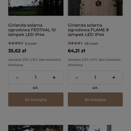
Girlanda solarna
Girlanda solarna
ogrodowa FESTIVAL 10
ogrodowa FLAME 8
lampek LED IP44
lampek LED IP44
6 ocen
26 ocen
35,62 zł
64,21 zł
zawiera 23% VAT, bez kosztów
zawiera 23% VAT, bez kosztów
dostawy
dostawy
-
+
-
+
szt.
szt.
do koszyka
do koszyka