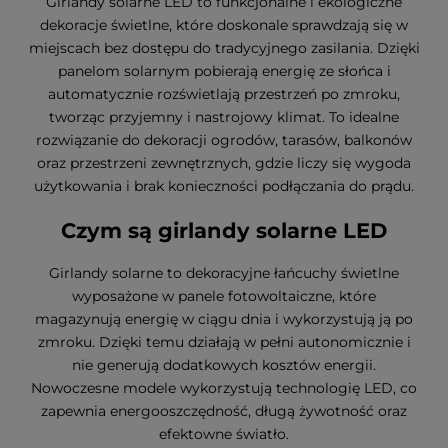
Girlandy solarne LED to funkcjonalne i ekologiczne
dekoracje świetlne, które doskonale sprawdzają się w
miejscach bez dostępu do tradycyjnego zasilania. Dzięki
panelom solarnym pobierają energię ze słońca i
automatycznie rozświetlają przestrzeń po zmroku,
tworząc przyjemny i nastrojowy klimat. To idealne
rozwiązanie do dekoracji ogrodów, tarasów, balkonów
oraz przestrzeni zewnętrznych, gdzie liczy się wygoda
użytkowania i brak konieczności podłączania do prądu.
Czym są girlandy solarne LED
Girlandy solarne to dekoracyjne łańcuchy świetlne
wyposażone w panele fotowoltaiczne, które
magazynują energię w ciągu dnia i wykorzystują ją po
zmroku. Dzięki temu działają w pełni autonomicznie i
nie generują dodatkowych kosztów energii.
Nowoczesne modele wykorzystują technologię LED, co
zapewnia energooszczędność, długą żywotność oraz
efektowne światło.