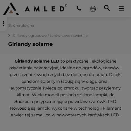
Strona główna
Girlandy ogrodowe / żarówkowe / świetlne
Girlandy solarne
Girlandy solarne LED
to praktyczne i ekologiczne
oświetlenie dekoracyjne, idealne do ogrodów, tarasów i
przestrzeni zewnętrznych bez dostępu do prądu. Dzięki
panelom solarnym ładują się w ciągu dnia i
automatycznie świecą po zmroku, tworząc przyjemny
klimat. Wiele modeli posiada szklane lampki, do
złudzenia przypominające prawdziwe żarówki LED.
Nowością są lampki wykonane w technologii Filament
a więc tej samej, co w nowoczesnych żarówkach LED.