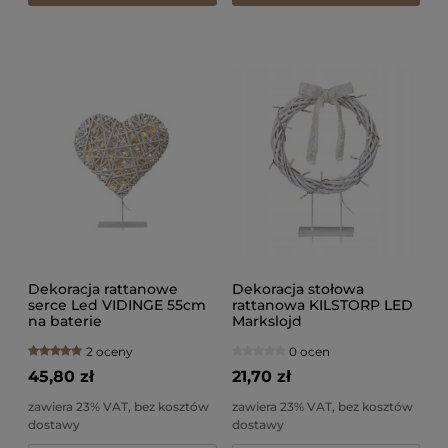
Dekoracja rattanowe
Dekoracja stołowa
serce Led VIDINGE 55cm
rattanowa KILSTORP LED
na baterie
Markslojd
2 oceny
0 ocen
45,80 zł
21,70 zł
zawiera 23% VAT, bez kosztów
zawiera 23% VAT, bez kosztów
dostawy
dostawy