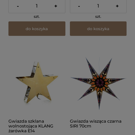
-
+
-
+
szt.
szt.
do koszyka
do koszyka
Gwiazda szklana
Gwiazda wisząca czarna
wolnostojąca KLANG
SIRI 70cm
żarówka E14