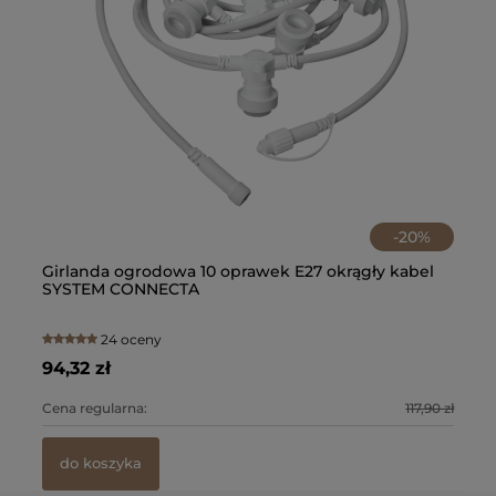
-
20
%
Girlanda ogrodowa 10 oprawek E27 okrągły kabel
Gi
SYSTEM CONNECTA
kl
24 oceny
94,32 zł
18
0 zł
Cena regularna:
117,90 zł
Ce
do koszyka