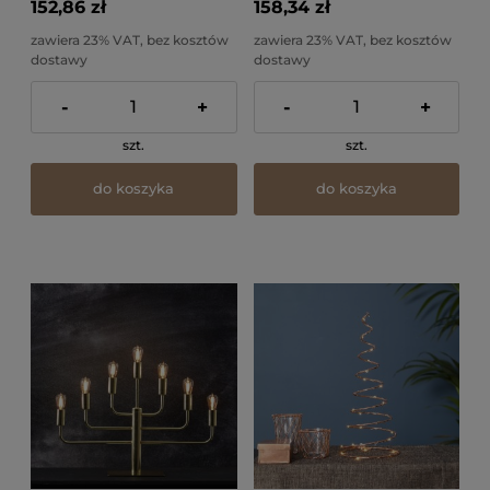
152,86 zł
158,34 zł
zawiera 23% VAT, bez kosztów
zawiera 23% VAT, bez kosztów
dostawy
dostawy
-
+
-
+
szt.
szt.
do koszyka
do koszyka