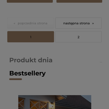
«
»
1
2
Produkt dnia
Bestsellery