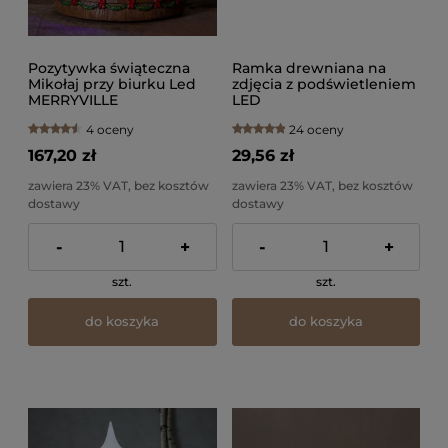
Pozytywka świąteczna
Ramka drewniana na
Mikołaj przy biurku Led
zdjęcia z podświetleniem
MERRYVILLE
LED
4 oceny
24 oceny
167,20 zł
29,56 zł
zawiera 23% VAT, bez kosztów
zawiera 23% VAT, bez kosztów
dostawy
dostawy
-
+
-
+
szt.
szt.
do koszyka
do koszyka