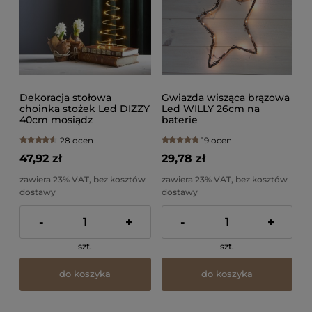
Dekoracja stołowa
Gwiazda wisząca brązowa
choinka stożek Led DIZZY
Led WILLY 26cm na
40cm mosiądz
baterie
28 ocen
19 ocen
47,92 zł
29,78 zł
zawiera 23% VAT, bez kosztów
zawiera 23% VAT, bez kosztów
dostawy
dostawy
-
+
-
+
szt.
szt.
do koszyka
do koszyka