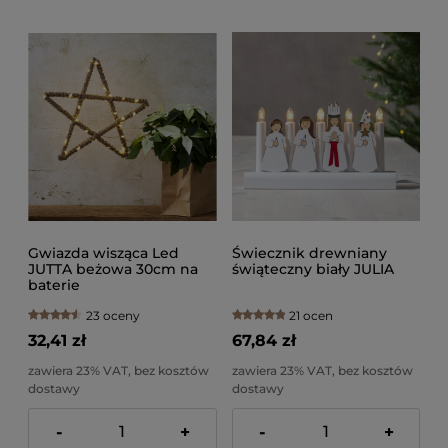
Gwiazda wisząca Led
Świecznik drewniany
JUTTA beżowa 30cm na
świąteczny biały JULIA
baterie
23 oceny
21 ocen
32,41 zł
67,84 zł
zawiera 23% VAT, bez kosztów
zawiera 23% VAT, bez kosztów
dostawy
dostawy
-
+
-
+