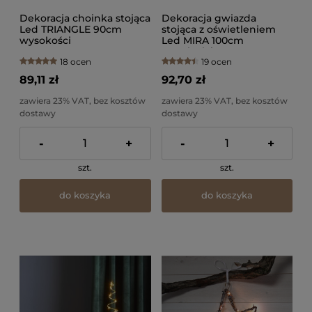
Dekoracja choinka stojąca
Dekoracja gwiazda
Led TRIANGLE 90cm
stojąca z oświetleniem
wysokości
Led MIRA 100cm
wysokości
18 ocen
19 ocen
89,11 zł
92,70 zł
zawiera 23% VAT, bez kosztów
zawiera 23% VAT, bez kosztów
dostawy
dostawy
-
+
-
+
szt.
szt.
do koszyka
do koszyka