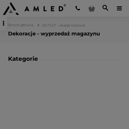
Strona główna
OUTLET - okazje cenowe
Dekoracje - wyprzedaż magazynu
Kategorie