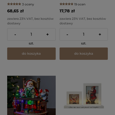
3 oceny
19 ocen
68,65 zł
17,78 zł
zawiera 23% VAT, bez kosztów
zawiera 23% VAT, bez kosztów
dostawy
dostawy
-
+
-
+
szt.
szt.
do koszyka
do koszyka