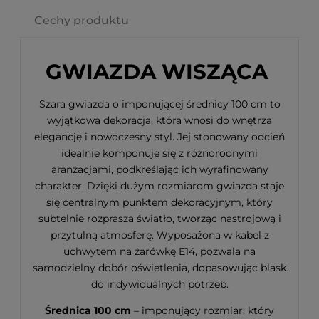
Cechy produktu
GWIAZDA WISZĄCA
Szara gwiazda o imponującej średnicy 100 cm to
wyjątkowa dekoracja, która wnosi do wnętrza
elegancję i nowoczesny styl. Jej stonowany odcień
idealnie komponuje się z różnorodnymi
aranżacjami, podkreślając ich wyrafinowany
charakter. Dzięki dużym rozmiarom gwiazda staje
się centralnym punktem dekoracyjnym, który
subtelnie rozprasza światło, tworząc nastrojową i
przytulną atmosferę. Wyposażona w kabel z
uchwytem na żarówkę E14, pozwala na
samodzielny dobór oświetlenia, dopasowując blask
do indywidualnych potrzeb.
Średnica 100 cm
– imponujący rozmiar, który