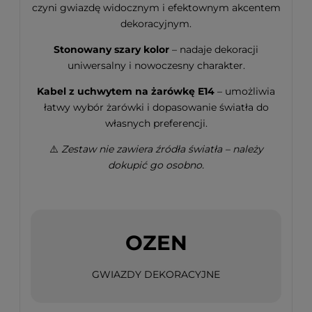
czyni gwiazdę widocznym i efektownym akcentem
dekoracyjnym.
Stonowany szary kolor
– nadaje dekoracji
uniwersalny i nowoczesny charakter.
Kabel z uchwytem na żarówkę E14
– umożliwia
łatwy wybór żarówki i dopasowanie światła do
własnych preferencji.
⚠️
Zestaw nie zawiera źródła światła – należy
dokupić go osobno.
OZEN
GWIAZDY DEKORACYJNE