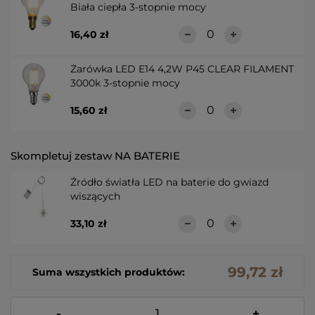
Biała ciepła 3-stopnie mocy
16,40 zł
Żarówka LED E14 4,2W P45 CLEAR FILAMENT
3000k 3-stopnie mocy
15,60 zł
Skompletuj zestaw NA BATERIE
Źródło światła LED na baterie do gwiazd
wiszących
33,10 zł
99,72 zł
Suma wszystkich produktów:
-
+