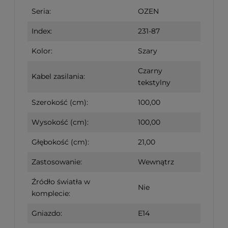
Seria:
OZEN
Index:
231-87
Kolor:
Szary
Czarny
Kabel zasilania:
tekstylny
Szerokość (cm):
100,00
Wysokość (cm):
100,00
Głębokość (cm):
21,00
Zastosowanie:
Wewnątrz
Źródło światła w
Nie
komplecie:
Gniazdo:
E14