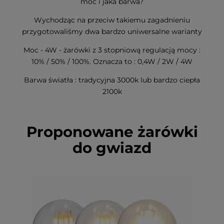
moc i jaka barwa?
Wychodząc na przeciw takiemu zagadnieniu
przygotowaliśmy dwa bardzo uniwersalne warianty
Moc - 4W - żarówki z 3 stopniową regulacją mocy :
10% / 50% / 100%. Oznacza to : 0,4W / 2W / 4W
Barwa światła : tradycyjna 3000k lub bardzo ciepła
2100k
Proponowane żarówki
do gwiazd