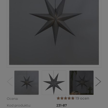
19 ocen
Ocena:
Kod produktu:
231-87