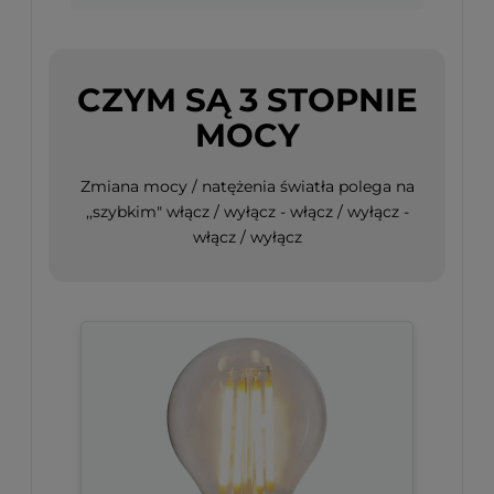
CZYM SĄ 3 STOPNIE
MOCY
Zmiana mocy / natężenia światła polega na
,,szybkim" włącz / wyłącz - włącz / wyłącz -
włącz / wyłącz