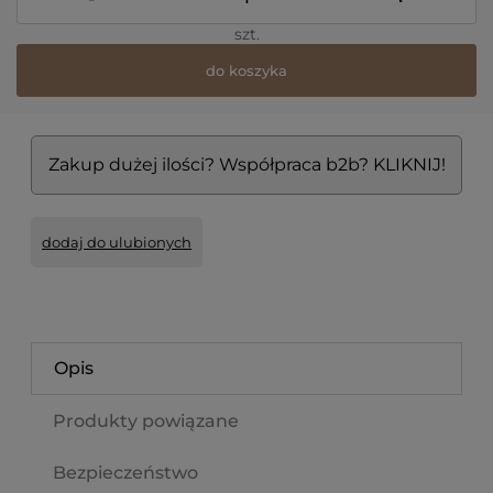
szt.
do koszyka
Zakup dużej ilości? Współpraca b2b? KLIKNIJ!
dodaj do ulubionych
Opis
Produkty powiązane
Bezpieczeństwo