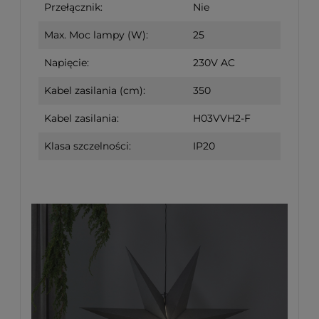
Przełącznik:
Nie
Max. Moc lampy (W):
25
Napięcie:
230V AC
Kabel zasilania (cm):
350
Kabel zasilania:
H03VVH2-F
Klasa szczelności:
IP20