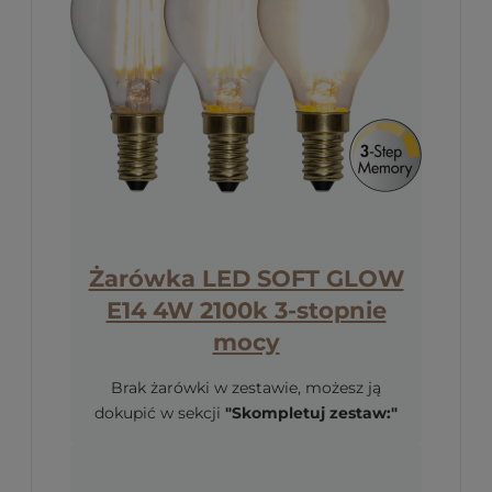
Żarówka LED SOFT GLOW
E14 4W 2100k 3-stopnie
mocy
Brak żarówki w zestawie, możesz ją
dokupić w sekcji
"Skompletuj zestaw:"