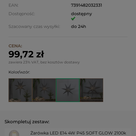
EAN:
7391482032331
Dostępność:
dostępny
Szacowany czas wysyłki:
do 24h
CENA:
99,72 zł
zawiera 23% VAT, bez kosztów dostawy
Kolor/wzór:
Skompletuj zestaw:
Żarówka LED E14 4W P45 SOFT GLOW 2100k