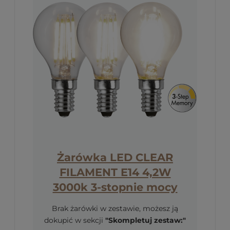
Żarówka LED CLEAR
FILAMENT E14 4,2W
3000k 3-stopnie mocy
Brak żarówki w zestawie, możesz ją
dokupić w sekcji
"Skompletuj zestaw:"