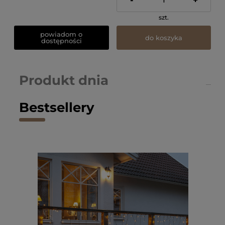
-
+
szt.
powiadom o
do koszyka
dostępności
Produkt dnia
Bestsellery