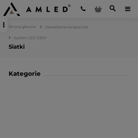
Strona główna
Oświetlenie świąteczne
System LED 230V
Siatki
Kategorie