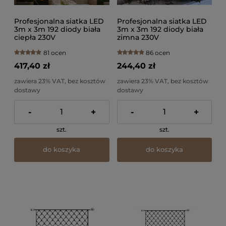
Profesjonalna siatka LED
Profesjonalna siatka LED
3m x 3m 192 diody biała
3m x 3m 192 diody biała
ciepła 230V
zimna 230V
81 ocen
86 ocen
417,40 zł
244,40 zł
zawiera 23% VAT, bez kosztów
zawiera 23% VAT, bez kosztów
dostawy
dostawy
-
+
-
+
szt.
szt.
do koszyka
do koszyka