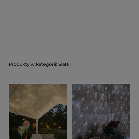
Siatki