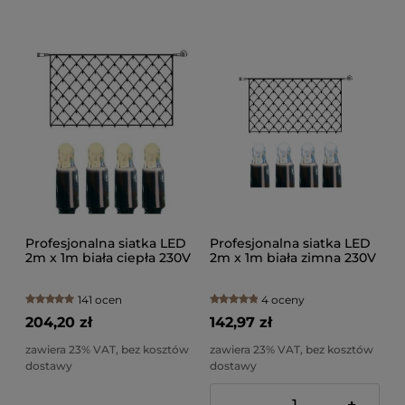
Profesjonalna siatka LED
Profesjonalna siatka LED
2m x 1m biała ciepła 230V
2m x 1m biała zimna 230V
141 ocen
4 oceny
204,20 zł
142,97 zł
zawiera 23% VAT, bez kosztów
zawiera 23% VAT, bez kosztów
dostawy
dostawy