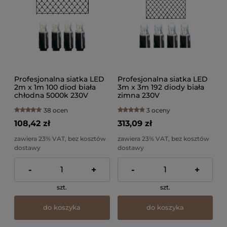
Profesjonalna siatka LED
Profesjonalna siatka LED
2m x 1m 100 diod biała
3m x 3m 192 diody biała
chłodna 5000k 230V
zimna 230V
38 ocen
3 oceny
108,42 zł
313,09 zł
zawiera 23% VAT, bez kosztów
zawiera 23% VAT, bez kosztów
dostawy
dostawy
-
+
-
+
szt.
szt.
do koszyka
do koszyka