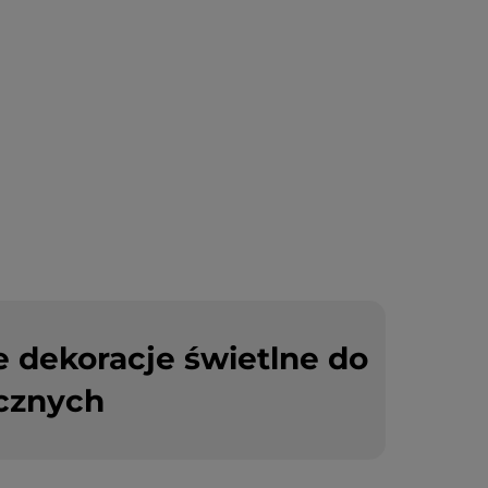
e dekoracje świetlne do
ecznych