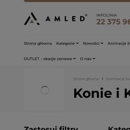
INFOLINIA
22 375 9
Strona główna
Kategorie
Nowości
Animacje ś
OUTLET - okazje cenowe
O nas
Strona główna
Iluminacje ś
Konie i 
Zastosuj filtry
Kateg