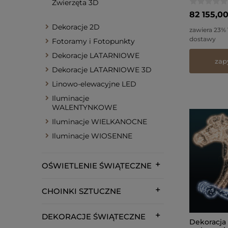
Zwierzęta 3D
82 155,00
Dekoracje 2D
zawiera 23%
dostawy
Fotoramy i Fotopunkty
Dekoracje LATARNIOWE
zap
Dekoracje LATARNIOWE 3D
Linowo-elewacyjne LED
Iluminacje
WALENTYNKOWE
Iluminacje WIELKANOCNE
Iluminacje WIOSENNE
OŚWIETLENIE ŚWIĄTECZNE
CHOINKI SZTUCZNE
DEKORACJE ŚWIĄTECZNE
Dekoracja 