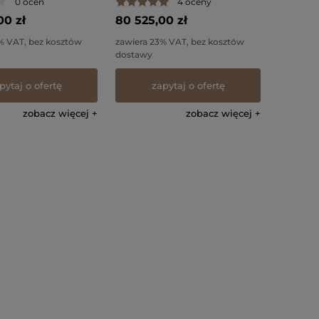
0 ocen
4 oceny
00 zł
80 525,00 zł
% VAT, bez kosztów
zawiera 23% VAT, bez kosztów
dostawy
pytaj o ofertę
zapytaj o ofertę
zobacz więcej
zobacz więcej