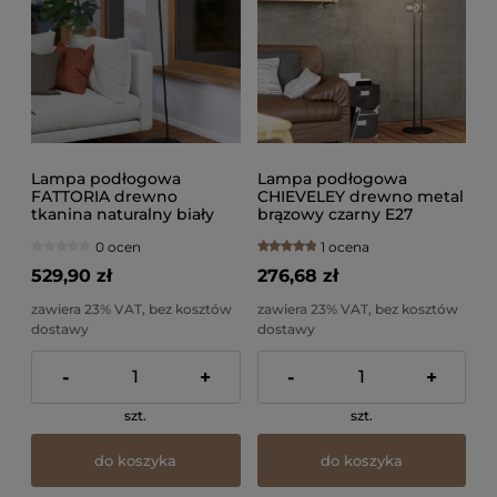
Lampa podłogowa
Lampa podłogowa
FATTORIA drewno
CHIEVELEY drewno metal
tkanina naturalny biały
brązowy czarny E27
E27
0 ocen
1 ocena
529,90 zł
276,68 zł
zawiera 23% VAT, bez kosztów
zawiera 23% VAT, bez kosztów
dostawy
dostawy
-
+
-
+
szt.
szt.
do koszyka
do koszyka