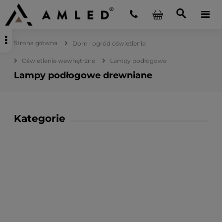
Strona główna
Dom i ogród oświetlenie
Oświetlenie wewnętrzne
Lampy podłogowe
Lampy podłogowe drewniane
Kategorie