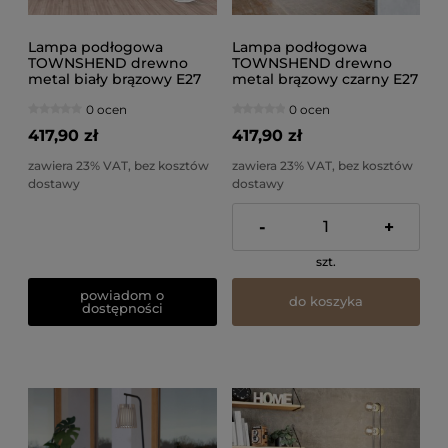
Lampa podłogowa
Lampa podłogowa
TOWNSHEND drewno
TOWNSHEND drewno
metal biały brązowy E27
metal brązowy czarny E27
0 ocen
0 ocen
417,90 zł
417,90 zł
zawiera 23% VAT, bez kosztów
zawiera 23% VAT, bez kosztów
dostawy
dostawy
-
+
szt.
powiadom o
do koszyka
dostępności