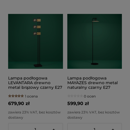
Lampa podłogowa
Lampa podłogowa
LEVANTARA drewno
MAYAZES drewno metal
metal brązowy czarny E27
naturalny czarny E27
1 ocena
0 ocen
679,90 zł
599,90 zł
zawiera 23% VAT, bez kosztów
zawiera 23% VAT, bez kosztów
dostawy
dostawy