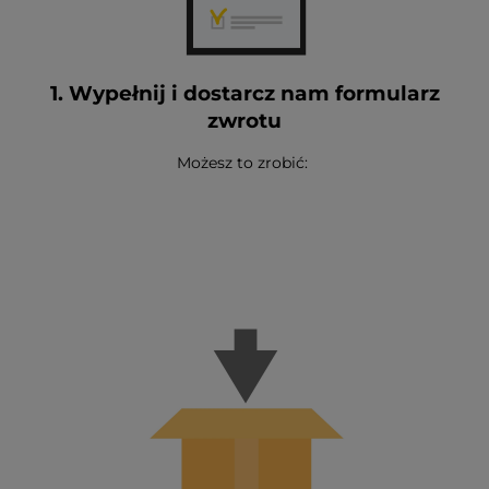
1. Wypełnij i dostarcz nam formularz
zwrotu
Możesz to zrobić: