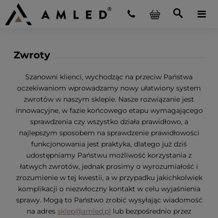
Zwroty
Szanowni klienci, wychodząc na przeciw Państwa
oczekiwaniom wprowadzamy nowy ułatwiony system
zwrotów w naszym sklepie. Nasze rozwiązanie jest
innowacyjne, w fazie końcowego etapu wymagającego
sprawdzenia czy wszystko działa prawidłowo, a
najlepszym sposobem na sprawdzenie prawidłowości
funkcjonowania jest praktyka, dlatego już dziś
udostępniamy Państwu możliwość korzystania z
łatwych zwrotów, jednak prosimy o wyrozumiałość i
zrozumienie w tej kwestii, a w przypadku jakichkolwiek
komplikacji o niezwłoczny kontakt w celu wyjaśnienia
sprawy. Mogą to Państwo zrobić wysyłając wiadomość
na adres
sklep@amled.pl
lub bezpośrednio przez