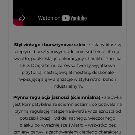
Styl vintage i bursztynowe szkło -
szklany klosz w
ciepłym, bursztynowym odcieniu subtelnie filtruje
światło, podkreślając dekoracyjny charakter żarnika
LED. Dzięki temu żarówka tworzy wyjątkowo
przytulną, nastrojową atmosferę, doskonale
wpisującą się w aranżacje w stylu retro, boho i
industrialnym.
Płynna regulacja jasności (ściemnialna) -
żarówka
jest kompatybilna ze ściemniaczami, co pozwala na
płynną regulację natężenia światła w zależności od
potrzeb i okazji. Od delikatnego, wieczornego
blasku po wyraźniejsze światło – wszystko bez
zmiany barwy, z zachowaniem ciepłego charakteru