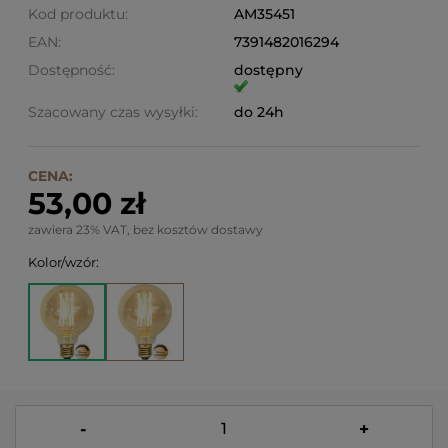
Kod produktu:
AM35451
EAN:
7391482016294
Dostępność:
dostępny
Szacowany czas wysyłki:
do 24h
CENA:
53,00 zł
zawiera 23% VAT, bez kosztów dostawy
Kolor/wzór:
-
+