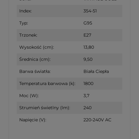
Index:
354-51
Typ:
G95
Trzonek:
E27
Wysokość (cm):
13,80
Średnica (cm):
9,50
Barwa światła:
Biała Ciepła
Temperatura barwowa (k):
1800
Moc (W):
3,7
Strumień świetlny (lm):
240
Napięcie (V):
220-240V AC