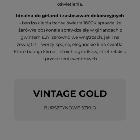
oświetlenia.
Idealna do girland i zastosowań dekoracyjnych
-
bardzo ciepła barwa światła 1800K sprawia, że
żarówka doskonale sprawdza się w girlandach z
gwintem E27, zarówno we wnętrzach, jak i na
zewnątrz. Tworzy spójne, eleganckie linie światła,
które budują klimat letnich ogródków, stref relaksu
i przestrzeni eventowych.
VINTAGE GOLD
BURSZTYNOWE SZKŁO