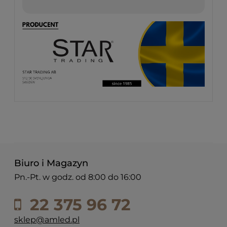
Biuro i Magazyn
Pn.-Pt. w godz. od 8:00 do 16:00
22 375 96 72
sklep@amled.pl