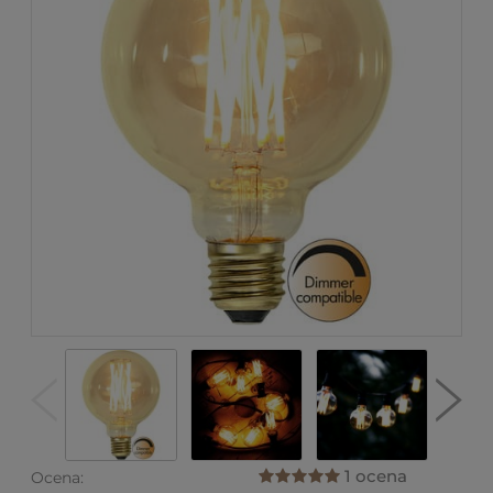
1 ocena
Ocena: