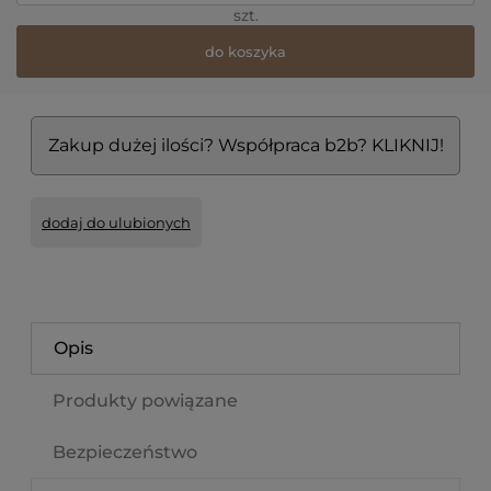
szt.
do koszyka
Zakup dużej ilości? Współpraca b2b? KLIKNIJ!
dodaj do ulubionych
Opis
Produkty powiązane
Bezpieczeństwo