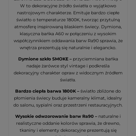
W to dekoracyjne źródło światła o wyjątkowo
nastrojowym charakterze. Emituje bardzo ciepłe
światło o temperaturze 1800K, tworząc przytulną
atmosferę inspirowaną blaskiem świecy. Dymiona,
klasyczna bańka A60 w połączeniu z wysokim
współczynnikiem oddawania barw Ra90 sprawia, że
wnętrza prezentują się naturalnie i elegancko.
Dymione szkło SMOKE –
przyciemniana bańka
nadaje żarówce styl vintage i podkreśla
dekoracyjny charakter opraw z widocznym źródłem
światła.
Bardzo ciepła barwa 1800K –
światło zbliżone do
płomienia świecy buduje kameralny klimat, idealny
do salonu, sypialni oraz przestrzeni restauracyjnych.
Wysokie odwzorowanie barw Ra90 –
naturalne i
realistyczne oddanie kolorów sprawia, że drewno,
tkaniny i elementy dekoracyjne prezentują się