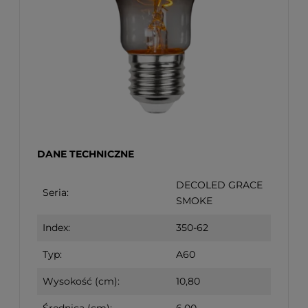
DANE TECHNICZNE
DECOLED GRACE
Seria:
SMOKE
Index:
350-62
Typ:
A60
Wysokość (cm):
10,80
Średnica (cm):
6,00