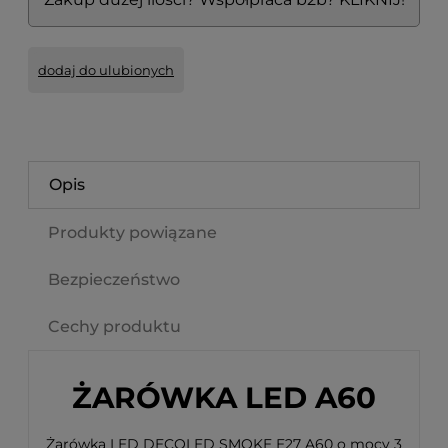
dodaj do ulubionych
Opis
Produkty powiązane
Bezpieczeństwo
Cechy produktu
ŻARÓWKA LED A60
Żarówka LED DECOLED SMOKE E27 A60 o mocy 3