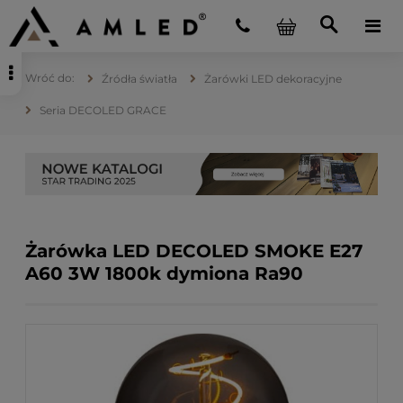
Źródła światła
Żarówki LED dekoracyjne
Seria DECOLED GRACE
Żarówka LED DECOLED SMOKE E27
A60 3W 1800k dymiona Ra90