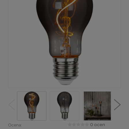
0 ocen
Ocena: