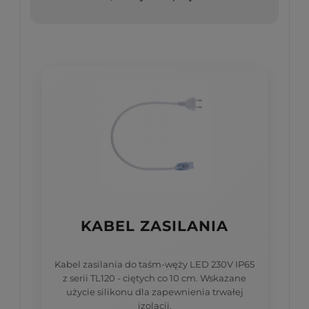
KABEL ZASILANIA
Kabel zasilania do taśm-węży LED 230V IP65
z serii TL120 - ciętych co 10 cm. Wskazane
użycie silikonu dla zapewnienia trwałej
izolacji.