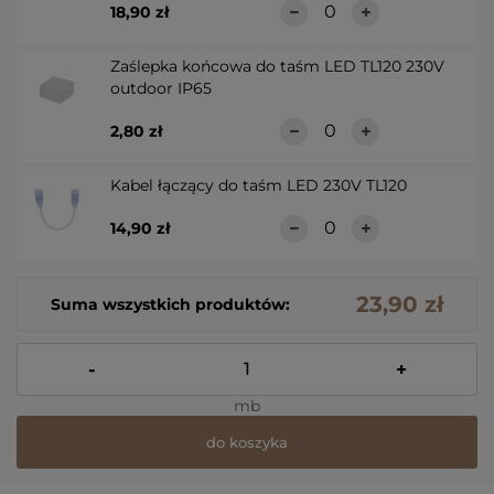
18,90 zł
Zaślepka końcowa do taśm LED TL120 230V
outdoor IP65
2,80 zł
Kabel łączący do taśm LED 230V TL120
14,90 zł
23,90 zł
Suma wszystkich produktów:
-
+
mb
do koszyka