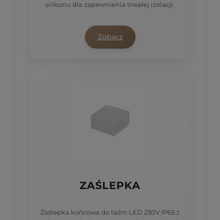
silikonu dla zapewnienia trwałej izolacji.
Zobacz
ZAŚLEPKA
Zaślepka końcowa do taśm LED 230V IP65 z