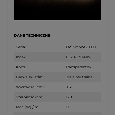
DANE TECHNICZNE
Seria:
TAŚMY WĄŻ LED
Index:
TL120-230-NW
Kolor:
Transparentny
Barwa światła:
Biała neutralna
Wysokość (cm):
0,60
Szerokość (cm):
1,20
Moc (W) / m:
10