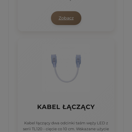
Zobacz
KABEL ŁĄCZĄCY
Kabel łączący dwa odcinki taśm węży LED z
serii TL120 - cięcie co 10 cm. Wskazane użycie