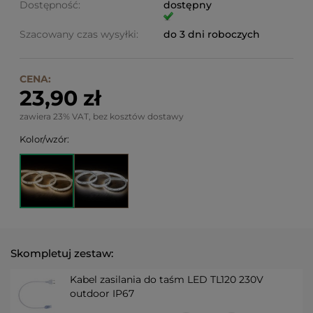
Dostępność:
dostępny
Szacowany czas wysyłki:
do 3 dni roboczych
CENA:
23,90 zł
zawiera 23% VAT, bez kosztów dostawy
Kolor/wzór:
Skompletuj zestaw:
Kabel zasilania do taśm LED TL120 230V
outdoor IP67