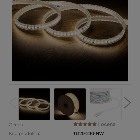
1 ocena
Ocena:
Kod produktu:
TL120-230-NW