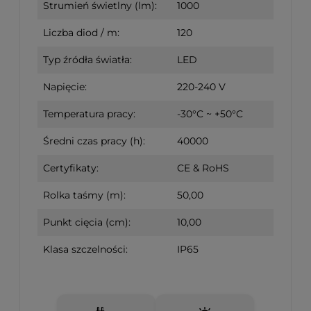
Strumień świetlny (lm):
1000
Liczba diod / m:
120
Typ źródła światła:
LED
Napięcie:
220-240 V
Temperatura pracy:
-30°C ~ +50°C
Średni czas pracy (h):
40000
Certyfikaty:
CE & RoHS
Rolka taśmy (m):
50,00
Punkt cięcia (cm):
10,00
Klasa szczelności:
IP65