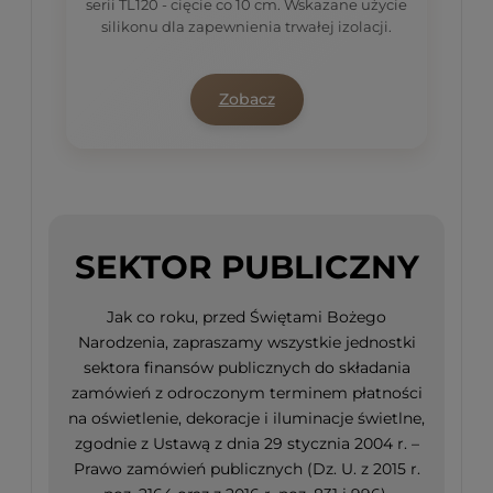
serii TL120 - cięcie co 10 cm. Wskazane użycie
silikonu dla zapewnienia trwałej izolacji.
Zobacz
SEKTOR PUBLICZNY
Jak co roku, przed Świętami Bożego
Narodzenia, zapraszamy wszystkie jednostki
sektora finansów publicznych do składania
zamówień z odroczonym terminem płatności
na oświetlenie, dekoracje i iluminacje świetlne,
zgodnie z Ustawą z dnia 29 stycznia 2004 r. –
Prawo zamówień publicznych (Dz. U. z 2015 r.