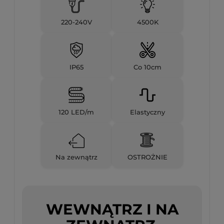
220-240V
4500K
IP65
Co 10cm
120 LED/m
Elastyczny
Na zewnątrz
OSTROŻNIE
WEWNĄTRZ I NA