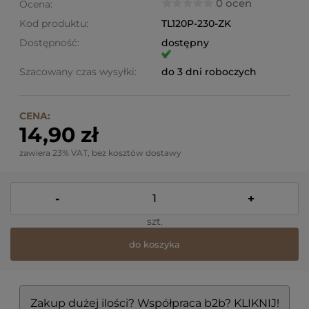
0 ocen
Ocena:
Kod produktu:
TL120P-230-ZK
Dostępność:
dostępny
Szacowany czas wysyłki:
do 3 dni roboczych
CENA:
14,90 zł
zawiera 23% VAT, bez kosztów dostawy
-
+
szt.
do koszyka
Zakup dużej ilości? Współpraca b2b? KLIKNIJ!