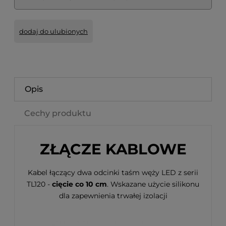
dodaj do ulubionych
Opis
Cechy produktu
ZŁĄCZE KABLOWE
Kabel łączący dwa odcinki taśm węży LED z serii
TL120 -
cięcie co 10 cm
. Wskazane użycie silikonu
dla zapewnienia trwałej izolacji