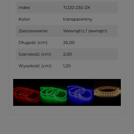
Index:
TL120-230-ZK
Kolor:
transparentny
Zastosowanie:
Wewnątrz / zewnątrz
Długość (cm):
26,00
Szerokość (cm):
2,00
Wysokość (cm):
1,20