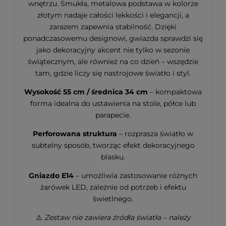
wnętrzu. Smukła, metalowa podstawa w kolorze
złotym nadaje całości lekkości i elegancji, a
zarazem zapewnia stabilność. Dzięki
ponadczasowemu designowi, gwiazda sprawdzi się
jako dekoracyjny akcent nie tylko w sezonie
świątecznym, ale również na co dzień – wszędzie
tam, gdzie liczy się nastrojowe światło i styl.
Wysokość 55 cm / średnica 34 cm
– kompaktowa
forma idealna do ustawienia na stole, półce lub
parapecie.
Perforowana struktura
– rozprasza światło w
subtelny sposób, tworząc efekt dekoracyjnego
blasku.
Gniazdo E14
– umożliwia zastosowanie różnych
żarówek LED, zależnie od potrzeb i efektu
świetlnego.
⚠️
Zestaw nie zawiera źródła światła – należy