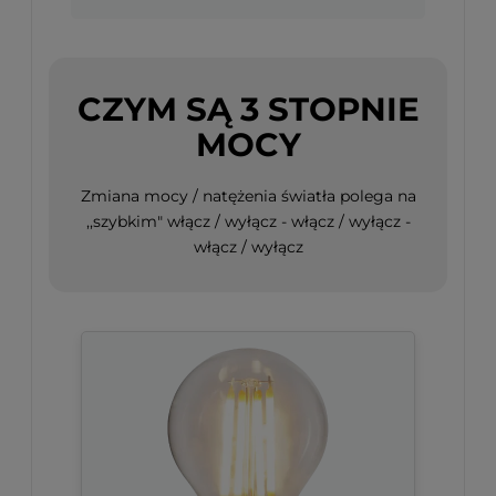
CZYM SĄ 3 STOPNIE
MOCY
Zmiana mocy / natężenia światła polega na
,,szybkim" włącz / wyłącz - włącz / wyłącz -
włącz / wyłącz