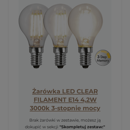
Żarówka LED CLEAR
FILAMENT E14 4,2W
3000k 3-stopnie mocy
Brak żarówki w zestawie, możesz ją
dokupić w sekcji
"Skompletuj zestaw:"