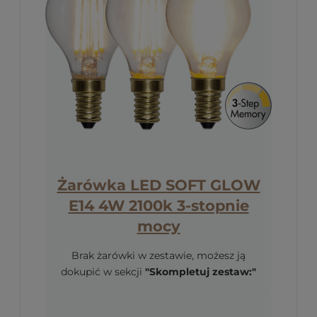
Żarówka LED SOFT GLOW
E14 4W 2100k 3-stopnie
mocy
Brak żarówki w zestawie, możesz ją
dokupić w sekcji
"Skompletuj zestaw:"