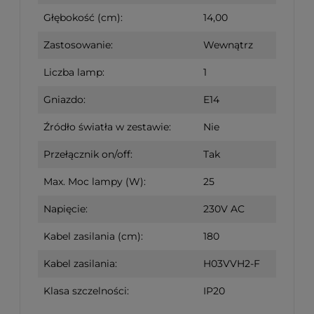
Głębokość (cm):
14,00
Zastosowanie:
Wewnątrz
Liczba lamp:
1
Gniazdo:
E14
Źródło światła w zestawie:
Nie
Przełącznik on/off:
Tak
Max. Moc lampy (W):
25
Napięcie:
230V AC
Kabel zasilania (cm):
180
Kabel zasilania:
H03VVH2-F
Klasa szczelności:
IP20