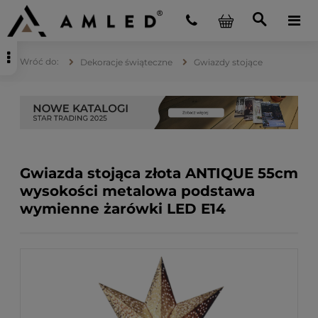
Dekoracje świąteczne
Gwiazdy stojące
Gwiazda stojąca złota ANTIQUE 55cm
wysokości metalowa podstawa
wymienne żarówki LED E14