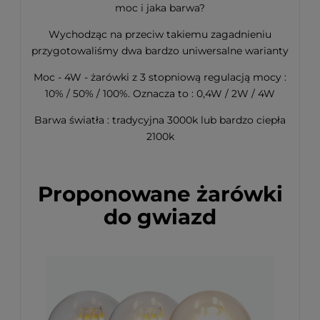
moc i jaka barwa?
Wychodząc na przeciw takiemu zagadnieniu
przygotowaliśmy dwa bardzo uniwersalne warianty
Moc - 4W - żarówki z 3 stopniową regulacją mocy :
10% / 50% / 100%. Oznacza to : 0,4W / 2W / 4W
Barwa światła : tradycyjna 3000k lub bardzo ciepła
2100k
Proponowane żarówki
do gwiazd