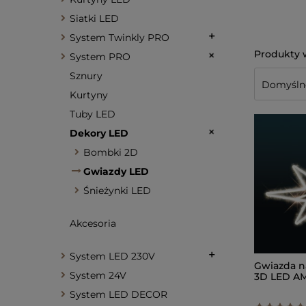
Siatki LED
System Twinkly PRO
System PRO
Sznury
Kurtyny
Tuby LED
Dekory LED
Bombki 2D
Gwiazdy LED
Śnieżynki LED
Akcesoria
System LED 230V
Gwiazda n
System 24V
3D LED AM
System LED DECOR