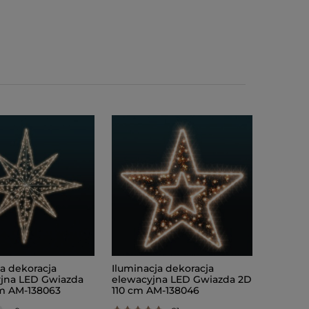
ja dekoracja
Iluminacja dekoracja
jna LED Gwiazda
elewacyjna LED Gwiazda 2D
m AM-138063
110 cm AM-138046