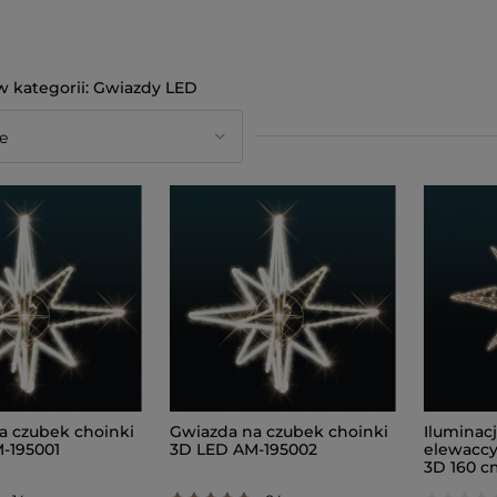
Gwiazdy LED
a czubek choinki
Gwiazda na czubek choinki
Iluminac
-195001
3D LED AM-195002
elewaccy
3D 160 c