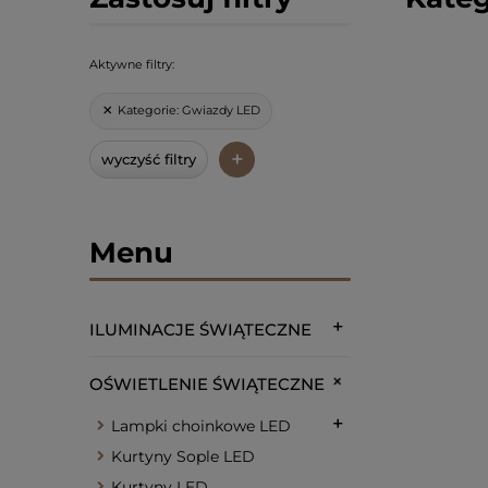
Aktywne filtry:
Kategorie:
Gwiazdy LED
+
wyczyść filtry
Menu
ILUMINACJE ŚWIĄTECZNE
OŚWIETLENIE ŚWIĄTECZNE
Lampki choinkowe LED
Kurtyny Sople LED
Kurtyny LED