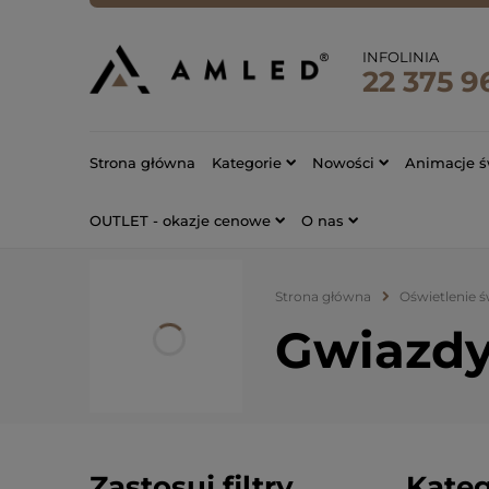
INFOLINIA
22 375 9
Strona główna
Kategorie
Nowości
Animacje ś
OUTLET - okazje cenowe
O nas
Strona główna
Oświetlenie 
Gwiazdy
Zastosuj filtry
Kateg