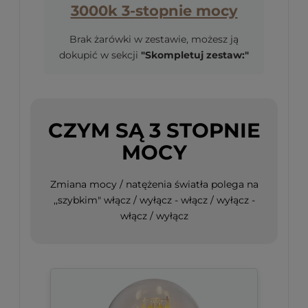
3000k 3-stopnie mocy
Brak żarówki w zestawie, możesz ją
dokupić w sekcji
"Skompletuj zestaw:"
CZYM SĄ 3 STOPNIE
MOCY
Zmiana mocy / natężenia światła polega na
,,szybkim" włącz / wyłącz - włącz / wyłącz -
włącz / wyłącz