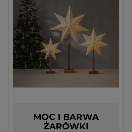
MOC I BARWA
ŻARÓWKI