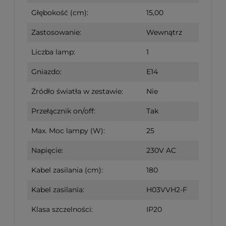
Głębokość (cm):
15,00
Zastosowanie:
Wewnątrz
Liczba lamp:
1
Gniazdo:
E14
Źródło światła w zestawie:
Nie
Przełącznik on/off:
Tak
Max. Moc lampy (W):
25
Napięcie:
230V AC
Kabel zasilania (cm):
180
Kabel zasilania:
H03VVH2-F
Klasa szczelności:
IP20