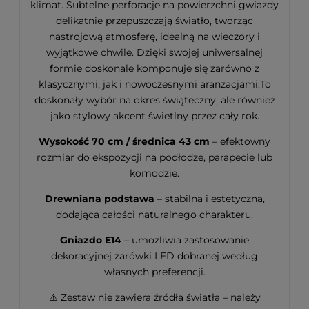
klimat. Subtelne perforacje na powierzchni gwiazdy
delikatnie przepuszczają światło, tworząc
nastrojową atmosferę, idealną na wieczory i
wyjątkowe chwile. Dzięki swojej uniwersalnej
formie doskonale komponuje się zarówno z
klasycznymi, jak i nowoczesnymi aranżacjami.To
doskonały wybór na okres świąteczny, ale również
jako stylowy akcent świetlny przez cały rok.
Wysokość 70 cm / średnica 43 cm
– efektowny
rozmiar do ekspozycji na podłodze, parapecie lub
komodzie.
Drewniana podstawa
– stabilna i estetyczna,
dodająca całości naturalnego charakteru.
Gniazdo E14
– umożliwia zastosowanie
dekoracyjnej żarówki LED dobranej według
własnych preferencji.
⚠️ Zestaw nie zawiera źródła światła – należy