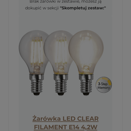
Brak żarówki w zestawie, możesz ją
dokupić w sekcji
"Skompletuj zestaw:"
Żarówka LED CLEAR
FILAMENT E14 4,2W