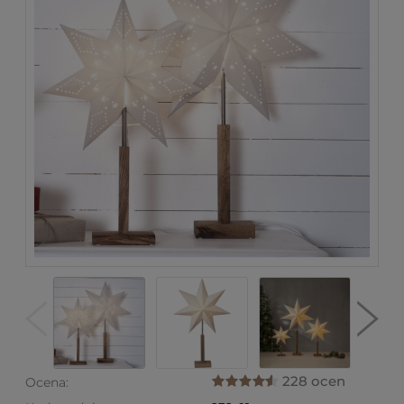
228 ocen
Ocena: