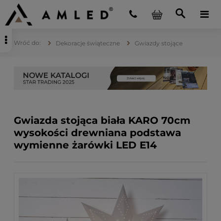
Dekoracje świąteczne
Gwiazdy stojące
Gwiazda stojąca biała KARO 70cm
wysokości drewniana podstawa
wymienne żarówki LED E14