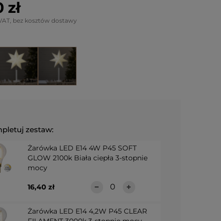
 zł
VAT, bez kosztów dostawy
pletuj zestaw:
Żarówka LED E14 4W P45 SOFT
GLOW 2100k Biała ciepła 3-stopnie
mocy
16,40 zł
Żarówka LED E14 4,2W P45 CLEAR