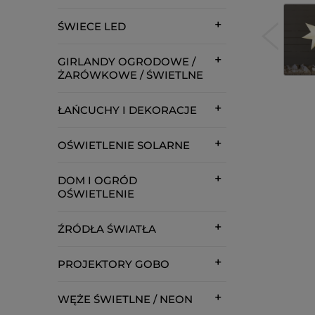
ŚWIECE LED
GIRLANDY OGRODOWE /
ŻARÓWKOWE / ŚWIETLNE
ŁAŃCUCHY I DEKORACJE
OŚWIETLENIE SOLARNE
DOM I OGRÓD
OŚWIETLENIE
ŹRÓDŁA ŚWIATŁA
PROJEKTORY GOBO
WĘŻE ŚWIETLNE / NEON