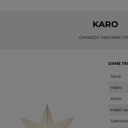
KARO
GWIAZDY DEKORACYJ
DANE TE
Seria:
Index:
Kolor:
Kabel zas
Szerokoś