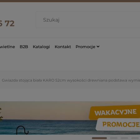
6 72
wietlne
B2B
Katalogi
Kontakt
Promocje
Gwiazda stojąca biała KARO 52cm wysokości drewniana podstawa wymie