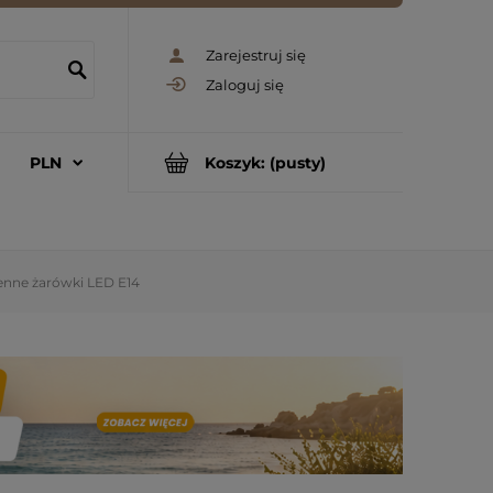
Zarejestruj się
Zaloguj się
Koszyk:
(pusty)
nne żarówki LED E14