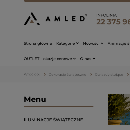
INFOLINIA
22 375 9
Strona główna
Kategorie
Nowości
Animacje ś
OUTLET - okazje cenowe
O nas
Dekoracje świąteczne
Gwiazdy stojące
Menu
ILUMINACJE ŚWIĄTECZNE