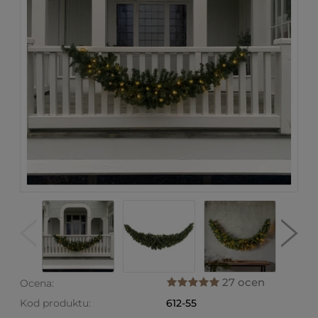
27 ocen
Ocena:
Kod produktu:
612-55