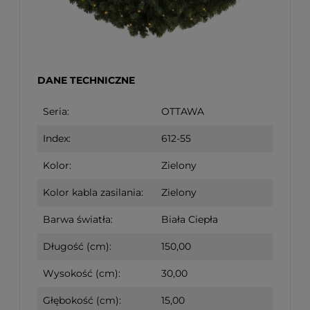
DANE TECHNICZNE
Seria:
OTTAWA
Index:
612-55
Kolor:
Zielony
Kolor kabla zasilania:
Zielony
Barwa światła:
Biała Ciepła
Długość (cm):
150,00
Wysokość (cm):
30,00
Głębokość (cm):
15,00