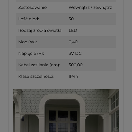
Zastosowanie:
Wewnątrz / zewnątrz
Ilość diod:
30
Rodzaj źródła światła:
LED
Moc (W):
0,40
Napięcie (V):
3V DC
Kabel zasilania (cm):
500,00
Klasa szczelności:
IP44