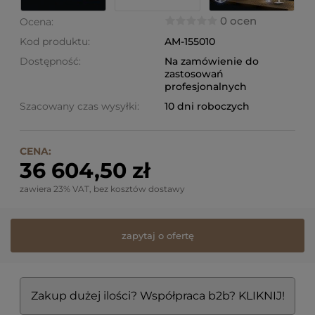
0 ocen
Ocena:
Kod produktu:
AM-155010
Dostępność:
Na zamówienie do
zastosowań
profesjonalnych
Szacowany czas wysyłki:
10 dni roboczych
CENA:
36 604,50 zł
zawiera 23% VAT, bez kosztów dostawy
zapytaj o ofertę
Zakup dużej ilości? Współpraca b2b? KLIKNIJ!