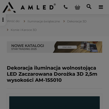
Iluminacje świąteczne
Dekoracje 3D
Konie i Karoce 3D
Dekoracja iluminacja wolnostojąca
LED Zaczarowana Dorożka 3D 2,5m
wysokości AM-155010