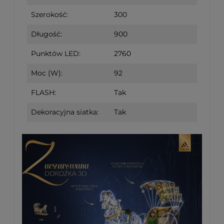
Szerokość:
300
Długość:
900
Punktów LED:
2760
Moc (W):
92
FLASH:
Tak
Dekoracyjna siatka:
Tak