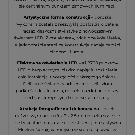
się centralnym punktem zimowych iluminacji.
Artystyczna forma konstrukcji
– dorożka
wykonana została z niezwykłą dbałością o detale,
łącząc klasyczną stylistykę z nowoczesnym
światłem LED. Złote akcenty, zdobione koła i lekka,
a jednocześnie stabilna konstrukcja nadają całości
elegancji i uroku.
Efektowne oświetlenie LED
– aż 2760 punktów
LED o bezpiecznym, niskim napięciu rozświetla
całą instalację, tworząc efekt skrzącego śniegu.
Delikatne światło w odcieniach bieli i złota
podkreśla detale konia, dorożki i ozdobnej czaszy,
dodając kompozycji bajkowej atmosfery.
Atrakcja fotograficzna i dekoracyjna
– dzięki
dużym wymiarom (9 x 3 x 2,5 m) dorożka staje się
nie tylko iluminacją, ale i przestrzenią interaktywną.
Możliwość zajęcia miejsca w środku sprawia, że