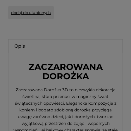
dodaj do ulubionych
Opis
ZACZAROWANA
DOROŻKA
Zaczarowana Dorożka 3D to niezwykła dekoracja
świetlna, która przenosi w magiczny świat
świątecznych opowieści. Elegancka kompozycja z
koniem i bogato zdobioną dorożką przyciąga
uwagę zarówno dzieci, jak i dorosłych, tworząc
wyjątkową przestrzeń do zdjęć i wspólnych
wspomnień. Jej bajkowy charakter sprawia, że staje