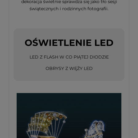
dekoracja świetnie sprawdza się jako tło sesji
świątecznych i rodzinnych fotografii.
OŚWIETLENIE LED
LED Z FLASH W CO PIĄTEJ DIODZIE
OBRYSY Z WĘŻY LED