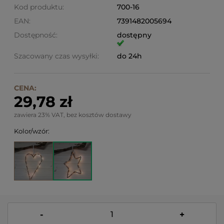
Kod produktu:
700-16
EAN:
7391482005694
Dostępność:
dostępny
Szacowany czas wysyłki:
do 24h
CENA:
29,78 zł
zawiera 23% VAT, bez kosztów dostawy
Kolor/wzór:
-
+