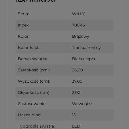
DANE TECHNICZNE
Seria:
WILLY
Index:
700-16
Kolor:
Brązowy
Kolor kabla:
Transparentny
Barwa światła:
Biała ciepła
Szerokość (cm):
26,00
Wysokość (cm):
37,00
Głębokość (cm):
2,00
Zastosowanie:
Wewnątrz
Liczba diod:
15
Typ źródła światła:
LED