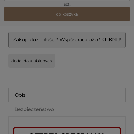
szt.
do koszyka
Zakup dużej ilości? Współpraca b2b? KLIKNIJ!
dodaj do ulubionych
Opis
Bezpieczeństwo