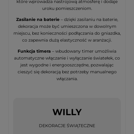
które wprowadza nastrojową atmosferę i dodaje
uroku pomieszczeniom.
Zasilanie na baterie
– dzięki zasilaniu na baterie,
dekoracja może być umieszczona w dowolnym
miejscu, bez konieczności podłączania do gniazdka,
co zapewnia dużą elastyczność w aranżacji.
Funkcja timera
– wbudowany timer umożliwia
automatyczne włączanie i wyłączanie światełek, co
jest wygodne i energooszczędne, pozwalając
cieszyć się dekoracją bez potrzeby manualnego
włączania.
WILLY
DEKORACJE ŚWIĄTECZNE