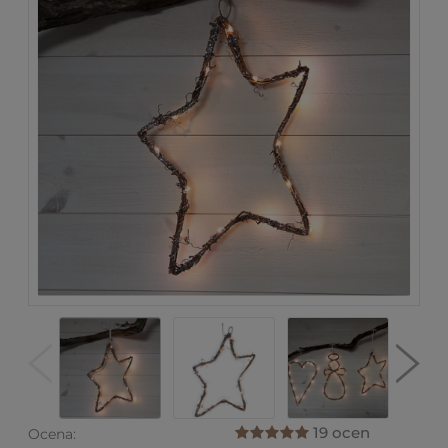
19 ocen
Ocena: