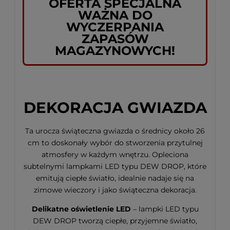
OFERTA SPECJALNA
WAŻNA DO
WYCZERPANIA
ZAPASÓW
MAGAZYNOWYCH!
DEKORACJA GWIAZDA
Ta urocza świąteczna gwiazda o średnicy około 26
cm to doskonały wybór do stworzenia przytulnej
atmosfery w każdym wnętrzu. Opleciona
subtelnymi lampkami LED typu DEW DROP, które
emitują ciepłe światło, idealnie nadaje się na
zimowe wieczory i jako świąteczna dekoracja.
Delikatne oświetlenie LED
– lampki LED typu
DEW DROP tworzą ciepłe, przyjemne światło,