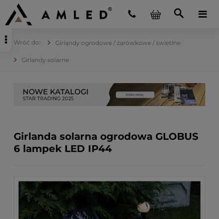
Girlandy ogrodowe / żarówkowe / świetlne
Girlandy solarne
Girlanda solarna ogrodowa GLOBUS
6 lampek LED IP44