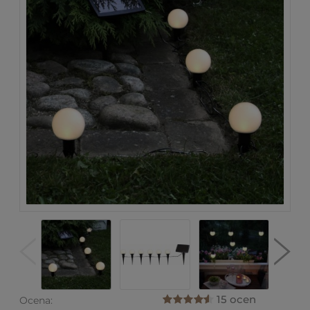
15 ocen
Ocena: