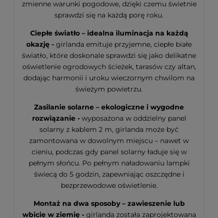
zmienne warunki pogodowe, dzięki czemu świetnie
sprawdzi się na każdą porę roku.
Ciepłe światło – idealna iluminacja na każdą
okazję -
girlanda emituje przyjemne, ciepłe białe
światło, które doskonale sprawdzi się jako delikatne
oświetlenie ogrodowych ścieżek, tarasów czy altan,
dodając harmonii i uroku wieczornym chwilom na
świeżym powietrzu.
Zasilanie solarne – ekologiczne i wygodne
rozwiązanie -
wyposażona w oddzielny panel
solarny z kablem 2 m, girlanda może być
zamontowana w dowolnym miejscu – nawet w
cieniu, podczas gdy panel solarny ładuje się w
pełnym słońcu. Po pełnym naładowaniu lampki
świecą do 5 godzin, zapewniając oszczędne i
bezprzewodowe oświetlenie.
Montaż na dwa sposoby – zawieszenie lub
wbicie w ziemię -
girlanda została zaprojektowana