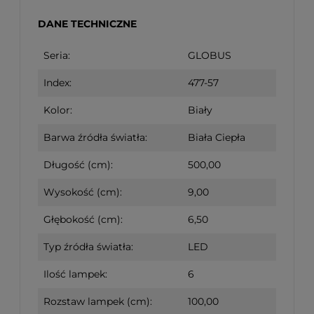
DANE TECHNICZNE
Seria:
GLOBUS
Index:
477-57
Kolor:
Biały
Barwa źródła światła:
Biała Ciepła
Długość (cm):
500,00
Wysokość (cm):
9,00
Głębokość (cm):
6,50
Typ źródła światła:
LED
Ilość lampek:
6
Rozstaw lampek (cm):
100,00