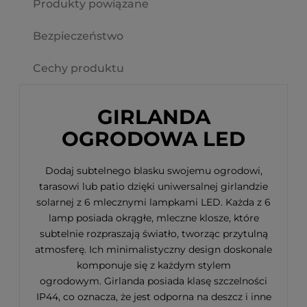
Produkty powiązane
Bezpieczeństwo
Cechy produktu
GIRLANDA
OGRODOWA LED
Dodaj subtelnego blasku swojemu ogrodowi,
tarasowi lub patio dzięki uniwersalnej girlandzie
solarnej z 6 mlecznymi lampkami LED. Każda z 6
lamp posiada okrągłe, mleczne klosze, które
subtelnie rozpraszają światło, tworząc przytulną
atmosferę. Ich minimalistyczny design doskonale
komponuje się z każdym stylem
ogrodowym. Girlanda posiada klasę szczelności
IP44, co oznacza, że jest odporna na deszcz i inne