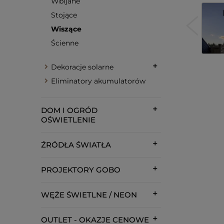
Wbijane
Stojące
Wiszące
Ścienne
Dekoracje solarne
Eliminatory akumulatorów
DOM I OGRÓD
OŚWIETLENIE
ŹRÓDŁA ŚWIATŁA
PROJEKTORY GOBO
WĘŻE ŚWIETLNE / NEON
OUTLET - OKAZJE CENOWE