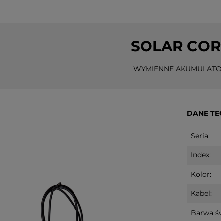
SOLAR CO
WYMIENNE AKUMULAT
DANE TE
Seria:
Index:
Kolor:
Kabel:
Barwa św