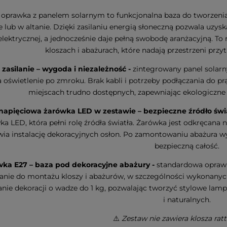
 oprawka z panelem solarnym to funkcjonalna baza do tworzenia 
e lub w altanie. Dzięki zasilaniu energią słoneczną pozwala uzys
 elektrycznej, a jednocześnie daje pełną swobodę aranżacyjną. T
kloszach i abażurach, które nadają przestrzeni przy
 zasilanie – wygoda i niezależność -
zintegrowany panel solarn
a oświetlenie po zmroku. Brak kabli i potrzeby podłączania do pr
miejscach trudno dostępnych, zapewniając ekologiczne 
napięciowa żarówka LED w zestawie – bezpieczne źródło świ
ka LED, która pełni rolę źródła światła. Żarówka jest odkręcana 
wia instalację dekoracyjnych osłon. Po zamontowaniu abażura wy
bezpieczną całość.
ka E27 – baza pod dekoracyjne abażury -
standardowa oprawk
anie do montażu kloszy i abażurów, w szczególności wykonanych
anie dekoracji o wadze do 1 kg, pozwalając tworzyć stylowe la
i naturalnych.
⚠️
Zestaw nie zawiera klosza ra