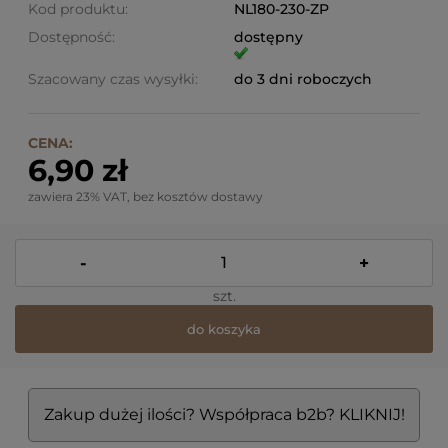
Kod produktu:
NL180-230-ZP
Dostępność:
dostępny
Szacowany czas wysyłki:
do 3 dni roboczych
CENA:
6,90 zł
zawiera 23% VAT, bez kosztów dostawy
-
+
szt.
do koszyka
Zakup dużej ilości? Współpraca b2b? KLIKNIJ!