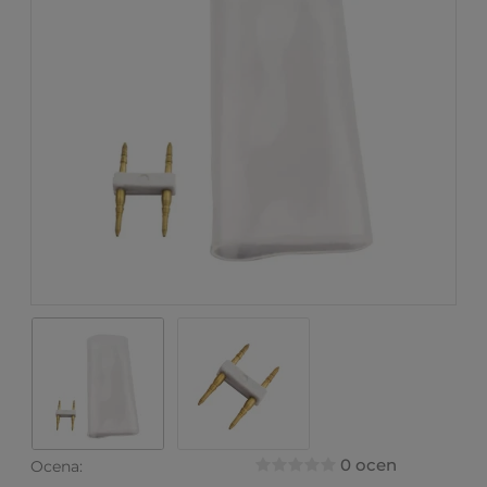
0 ocen
Ocena: