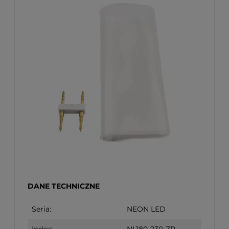
DANE TECHNICZNE
Seria:
NEON LED
Index:
NL180-230-ZP