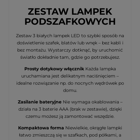
ZESTAW LAMPEK
PODSZAFKOWYCH
Zestaw 3 białych lampek LED to szybki sposób na
doświetlenie szafek, blatów lub wnęk – bez kabli i
bez montażu. Wystarczy dotknąć, by uruchomić
światło dokładnie tam, gdzie go potrzebujesz.
Prosty dotykowy włącznik
Każda lampka
uruchamiana jest delikatnym naciśnięciem –
idealne rozwiązanie np. do nocnych wędrówek po
domu.
Zasilanie bateryjne
Nie wymaga okablowania –
działa na 3 baterie AAA (brak w zestawie), dzięki
czemu możesz ją zamontować wszędzie.
Kompaktowa forma
Niewielkie, okrągłe lampki
łatwo zmieszczą się w szafkach, pod półkami, a