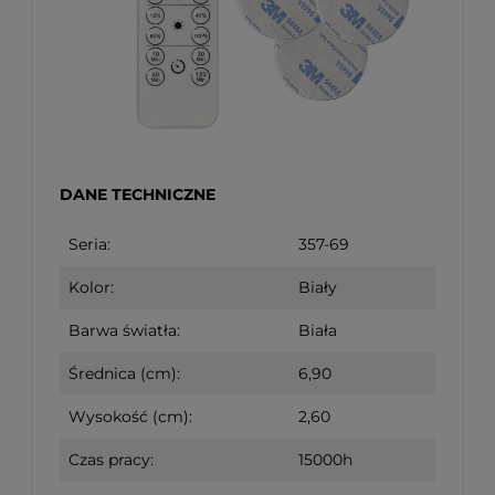
DANE TECHNICZNE
Seria:
357-69
Kolor:
Biały
Barwa światła:
Biała
Średnica (cm):
6,90
Wysokość (cm):
2,60
Czas pracy:
15000h