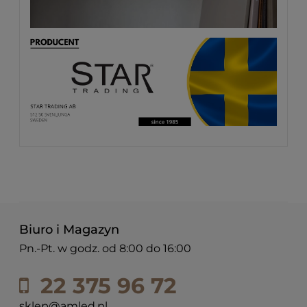
Biuro i Magazyn
Pn.-Pt. w godz. od 8:00 do 16:00
22 375 96 72
sklep@amled.pl