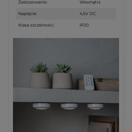
Zastosowanie:
Wewnątrz
Napięcie:
4,5V DC
Klasa szczelności:
IP20