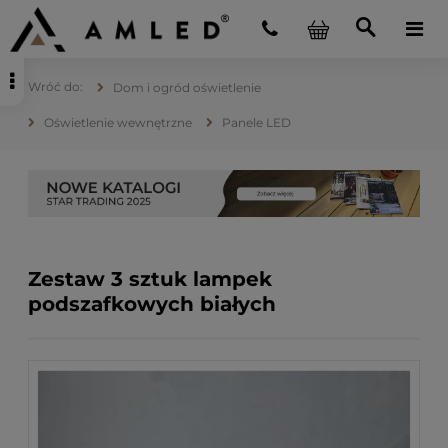
Dom i ogród oświetlenie
Oświetlenie wewnętrzne
Panele LED
Zestaw 3 sztuk lampek
podszafkowych białych