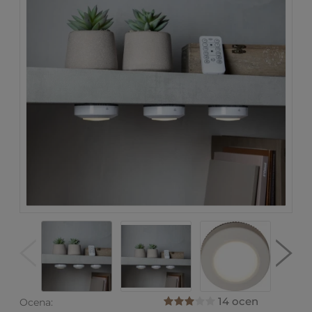
14 ocen
Ocena: