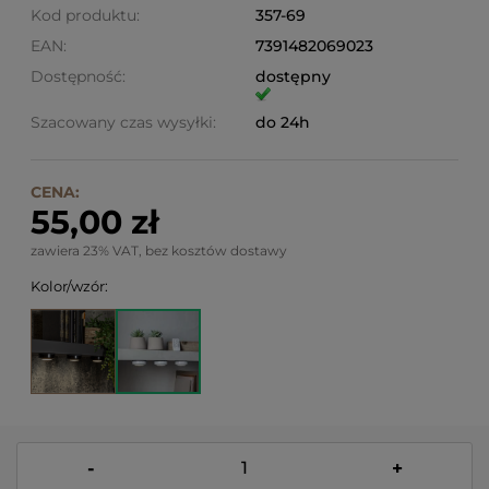
Kod produktu:
357-69
EAN:
7391482069023
Dostępność:
dostępny
Szacowany czas wysyłki:
do 24h
CENA:
55,00 zł
zawiera 23% VAT, bez kosztów dostawy
Kolor/wzór:
-
+