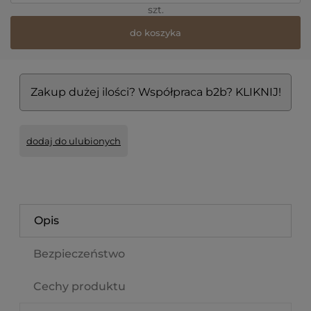
szt.
do koszyka
Zakup dużej ilości? Współpraca b2b? KLIKNIJ!
dodaj do ulubionych
Opis
Bezpieczeństwo
Cechy produktu