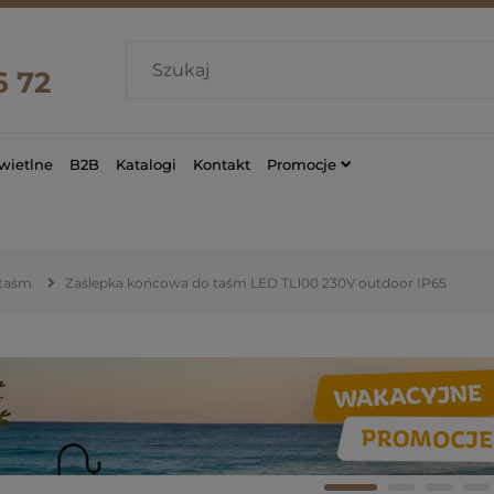
6 72
wietlne
B2B
Katalogi
Kontakt
Promocje
 taśm
Zaślepka końcowa do taśm LED TL100 230V outdoor IP65