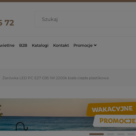
6 72
wietlne
B2B
Katalogi
Kontakt
Promocje
Żarówka LED PC E27 G95 1W 2200k biała ciepła plastikowa