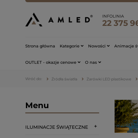
INFOLINIA
22 375 9
Strona główna
Kategorie
Nowości
Animacje ś
OUTLET - okazje cenowe
O nas
Źródła światła
Żarówki LED plastikowe
Menu
ILUMINACJE ŚWIĄTECZNE