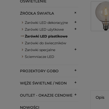
OŚWIETLENIE
ŹRÓDŁA ŚWIATŁA
Żarówki LED dekoracyjne
Żarówki LED użytkowe
Żarówki LED plastikowe
Żarówki do świeczników
Żarówki specjalne
Ściemniacze LED
PROJEKTORY GOBO
WĘŻE ŚWIETLNE / NEON
OUTLET - OKAZJE CENOWE
Opis
NOWOŚCI