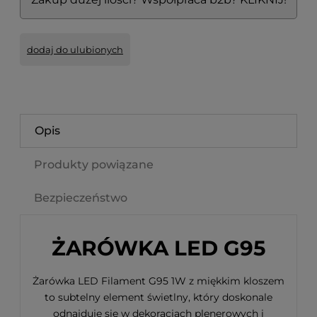
dodaj do ulubionych
Opis
Produkty powiązane
Bezpieczeństwo
ŻARÓWKA LED G95
Żarówka LED Filament G95 1W z miękkim kloszem
to subtelny element świetlny, który doskonale
odnajduje się w dekoracjach plenerowych i