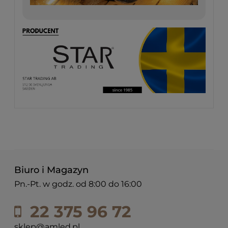
Biuro i Magazyn
Pn.-Pt. w godz. od 8:00 do 16:00
22 375 96 72
sklep@amled.pl