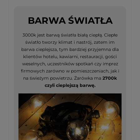
BARWA ŚWIATŁA
3000k jest barwą światła białą ciepłą. Ciepłe
światło tworzy klimat i nastrój, zatem im
barwa cieplejsza, tym bardziej przyjemna dla
klientów hotelu, kawiarni, restauracji, gości
weselnych, uczestników spotkań czy imprez
firmowych zarówno w pomieszczeniach, jak i
na świeżym powietrzu. Żarówka ma
2700k
czyli cieplejszą barwę.