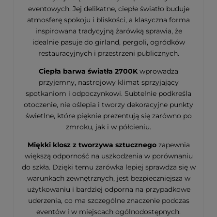
eventowych. Jej delikatne, ciepłe światło buduje
atmosferę spokoju i bliskości, a klasyczna forma
inspirowana tradycyjną żarówką sprawia, że
idealnie pasuje do girland, pergoli, ogródków
restauracyjnych i przestrzeni publicznych.
Ciepła barwa światła 2700K
wprowadza
przyjemny, nastrojowy klimat sprzyjający
spotkaniom i odpoczynkowi. Subtelnie podkreśla
otoczenie, nie oślepia i tworzy dekoracyjne punkty
świetlne, które pięknie prezentują się zarówno po
zmroku, jak i w półcieniu.
Miękki klosz z tworzywa sztucznego
zapewnia
większą odporność na uszkodzenia w porównaniu
do szkła. Dzięki temu żarówka lepiej sprawdza się w
warunkach zewnętrznych, jest bezpieczniejsza w
użytkowaniu i bardziej odporna na przypadkowe
uderzenia, co ma szczególne znaczenie podczas
eventów i w miejscach ogólnodostępnych.