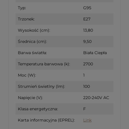
Typ:
G95
Trzonek:
E27
Wysokość (cm):
13,80
Średnica (cm):
9,50
Barwa światła:
Biała Ciepła
Temperatura barwowa (k):
2700
Moc (W):
1
Strumień świetlny (lm):
100
Napięcie (V):
220-240V AC
Klasa energetyczna:
F
Karta informacyjna (EPREL):
Link