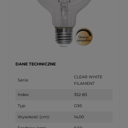
DANE TECHNICZNE
CLEAR WHITE
Seria:
FILAMENT
Index:
352-83
Typ:
G95
Wysokość (cm):
14,00
Średnica (cm):
9,50