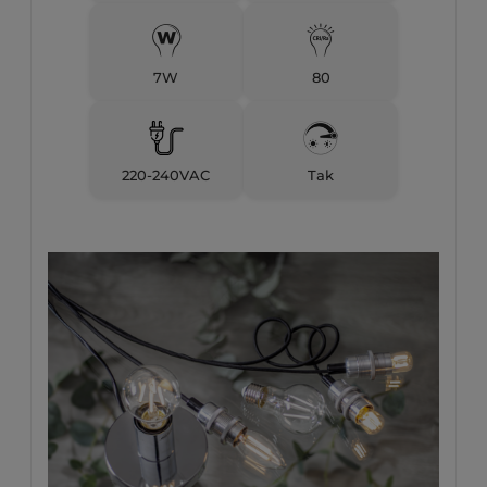
7W
80
220-240VAC
Tak