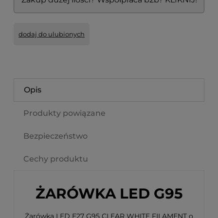
dodaj do ulubionych
Opis
Produkty powiązane
Bezpieczeństwo
Cechy produktu
ŻARÓWKA LED G95
Żarówka LED E27 G95 CLEAR WHITE FILAMENT o