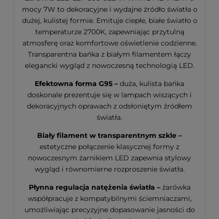
mocy 7W to dekoracyjne i wydajne źródło światła o
dużej, kulistej formie. Emituje ciepłe, białe światło o
temperaturze 2700K, zapewniając przytulną
atmosferę oraz komfortowe oświetlenie codzienne.
Transparentna bańka z białym filamentem łączy
elegancki wygląd z nowoczesną technologią LED.
Efektowna forma G95 –
duża, kulista bańka
doskonale prezentuje się w lampach wiszących i
dekoracyjnych oprawach z odsłoniętym źródłem
światła.
Biały filament w transparentnym szkle –
estetyczne połączenie klasycznej formy z
nowoczesnym żarnikiem LED zapewnia stylowy
wygląd i równomierne rozproszenie światła.
Płynna regulacja natężenia światła –
żarówka
współpracuje z kompatybilnymi ściemniaczami,
umożliwiając precyzyjne dopasowanie jasności do