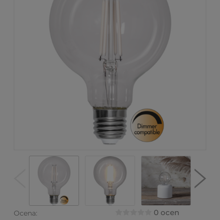
0 ocen
Ocena: