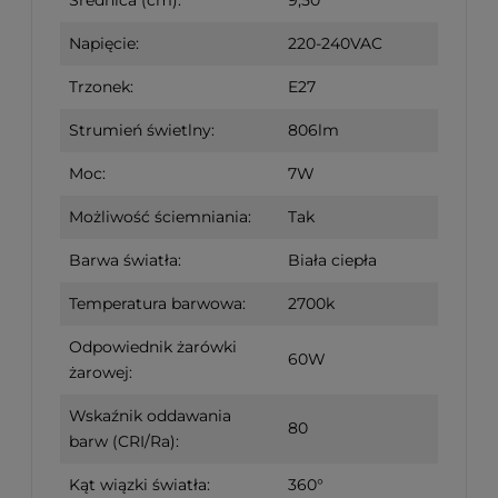
Napięcie:
220-240VAC
Trzonek:
E27
Strumień świetlny:
806lm
Moc:
7W
Możliwość ściemniania:
Tak
Barwa światła:
Biała ciepła
Temperatura barwowa:
2700k
Odpowiednik żarówki
60W
żarowej:
Wskaźnik oddawania
80
barw (CRI/Ra):
Kąt wiązki światła:
360°