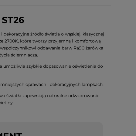
 ST26
koracyjne źródło światła o wąskiej, klasycznej
ze 2700K, które tworzy przyjemną i komfortową
mu współczynnikowi oddawania barw Ra90 żarówka
ycia ściemniacza.
 umożliwia szybkie dopasowanie oświetlenia do
 mniejszych oprawach i dekoracyjnych lampkach.
wa światła zapewniają naturalne odwzorowanie
ietlny.