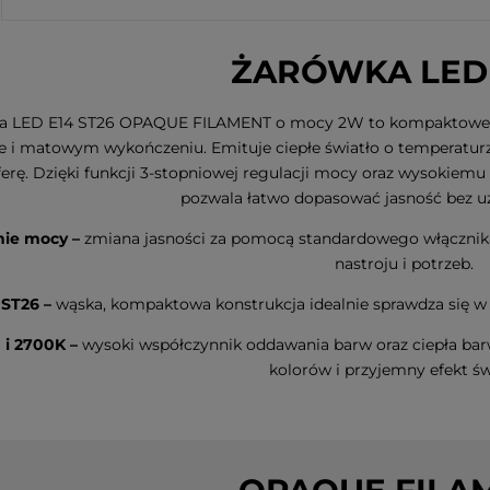
ŻARÓWKA LED
a LED E14 ST26 OPAQUE FILAMENT o mocy 2W to kompaktowe i de
e i matowym wykończeniu. Emituje ciepłe światło o temperatur
erę. Dzięki funkcji 3-stopniowej regulacji mocy oraz wysokie
pozwala łatwo dopasować jasność bez uż
nie mocy –
zmiana jasności za pomocą standardowego włącznika
nastroju i potrzeb.
ST26 –
wąska, kompaktowa konstrukcja idealnie sprawdza się w
 i 2700K –
wysoki współczynnik oddawania barw oraz ciepła bar
kolorów i przyjemny efekt św