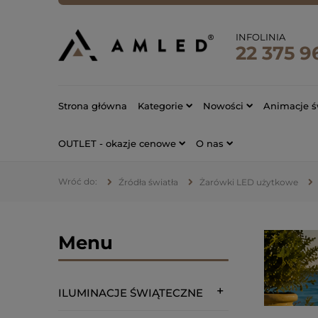
INFOLINIA
22 375 9
Strona główna
Kategorie
Nowości
Animacje ś
OUTLET - okazje cenowe
O nas
Źródła światła
Żarówki LED użytkowe
Menu
ILUMINACJE ŚWIĄTECZNE