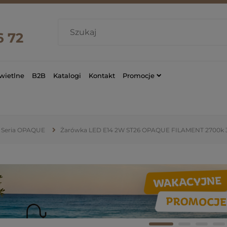
6 72
wietlne
B2B
Katalogi
Kontakt
Promocje
Seria OPAQUE
Żarówka LED E14 2W ST26 OPAQUE FILAMENT 2700k 3