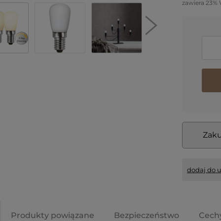
zawiera 23% 
Zaku
dodaj do 
Produkty powiązane
Bezpieczeństwo
Cech