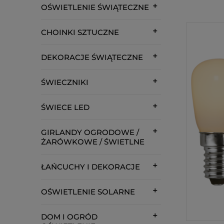
OŚWIETLENIE ŚWIĄTECZNE
CHOINKI SZTUCZNE
DEKORACJE ŚWIĄTECZNE
ŚWIECZNIKI
ŚWIECE LED
GIRLANDY OGRODOWE /
ŻARÓWKOWE / ŚWIETLNE
ŁAŃCUCHY I DEKORACJE
OŚWIETLENIE SOLARNE
DOM I OGRÓD