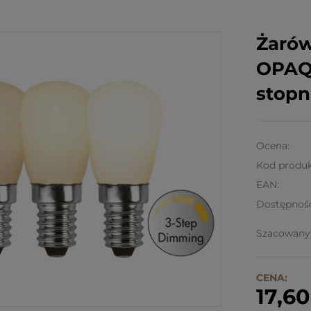
Żarów
OPAQ
stopn
Ocena:
Kod produk
EAN:
Dostępnoś
Szacowany 
CENA:
17,60