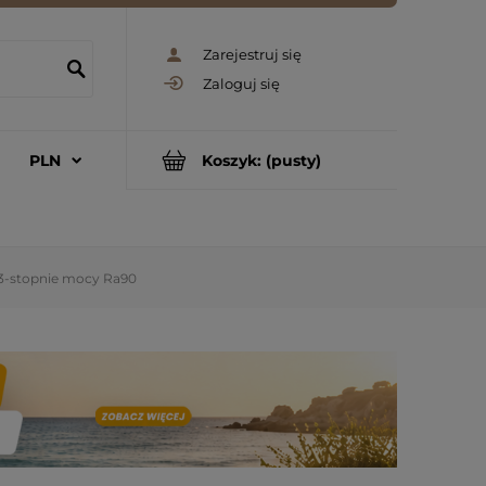
Zarejestruj się
Zaloguj się
Koszyk:
(pusty)
-stopnie mocy Ra90