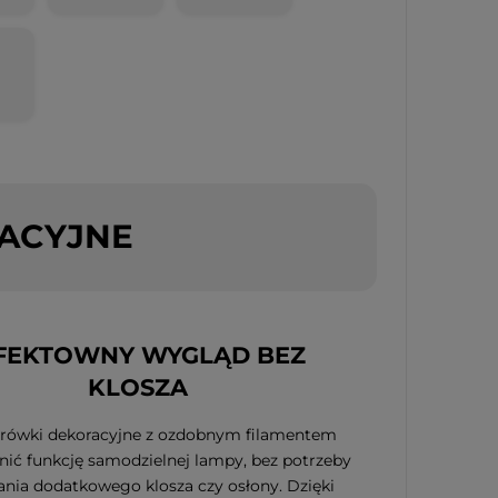
ACYJNE
FEKTOWNY WYGLĄD BEZ
KLOSZA
rówki dekoracyjne z ozdobnym filamentem
ić funkcję samodzielnej lampy, bez potrzeby
nia dodatkowego klosza czy osłony. Dzięki