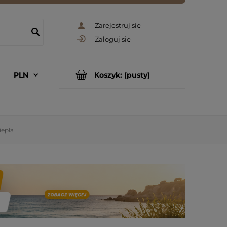
Zarejestruj się
Zaloguj się
Koszyk:
(pusty)
iepła