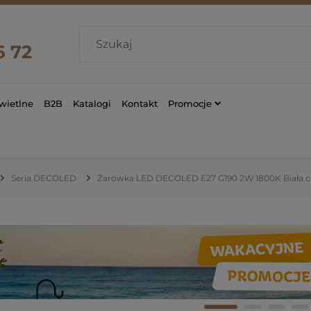
6 72
wietlne
B2B
Katalogi
Kontakt
Promocje
Seria DECOLED
Żarówka LED DECOLED E27 G190 2W 1800K Biała c