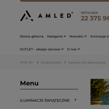
INFOLINIA
22 375 9
Strona główna
Kategorie
Nowości
Animacje ś
OUTLET - okazje cenowe
O nas
Źródła światła
Żarówki LED dekoracyjne
Menu
ILUMINACJE ŚWIĄTECZNE