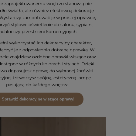
ie zaprojektowanemu wnętrzu stanowią nie
ódło światła, ale również efektowną dekorację
 Wystarczy zamontować je w prostej oprawce,
rzyć stylowe oświetlenie do salonu, sypialni,
jadalni czy przestrzeni komercyjnych.
ełni wykorzystać ich dekoracyjny charakter,
łączyć je z odpowiednio dobraną oprawką. W
ercie znajdziesz ozdobne oprawki wiszące oraz
dostępne w różnych kolorach i stylach. Dzięki
two dopasujesz oprawę do wybranej żarówki
yjnej i stworzysz spójną, estetyczną lampę
pasującą do każdego wnętrza.
Sprawdź dekoracyjne wiszące oprawy!