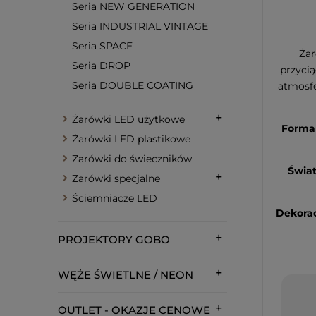
Seria NEW GENERATION
Seria INDUSTRIAL VINTAGE
Seria SPACE
Żar
Seria DROP
przycią
Seria DOUBLE COATING
atmosfe
Żarówki LED użytkowe
Forma
Żarówki LED plastikowe
Żarówki do świeczników
Świat
Żarówki specjalne
Ściemniacze LED
Dekorac
PROJEKTORY GOBO
WĘŻE ŚWIETLNE / NEON
OUTLET - OKAZJE CENOWE