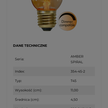
DANE TECHNICZNE
AMBER
Seria:
SPIRAL
Index:
354-45-2
Typ:
T45
Wysokość (cm):
11,00
Średnica (cm):
4,50