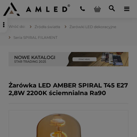
Źródła światła
Żarówki LED dekoracyjne
Seria SPIRAL FILAMENT
Żarówka LED AMBER SPIRAL T45 E27
2,8W 2200K ściemnialna Ra90