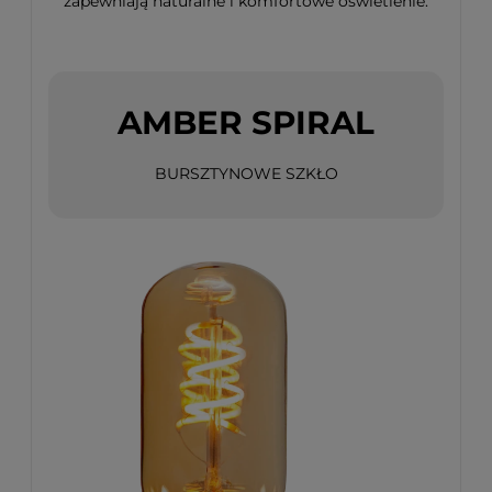
zapewniają naturalne i komfortowe oświetlenie.
AMBER SPIRAL
BURSZTYNOWE SZKŁO