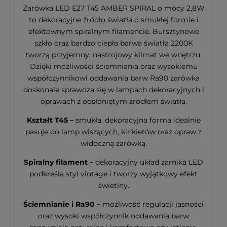
Żarówka LED E27 T45 AMBER SPIRAL o mocy 2,8W
to dekoracyjne źródło światła o smukłej formie i
efektownym spiralnym filamencie. Bursztynowe
szkło oraz bardzo ciepła barwa światła 2200K
tworzą przyjemny, nastrojowy klimat we wnętrzu.
Dzięki możliwości ściemniania oraz wysokiemu
współczynnikowi oddawania barw Ra90 żarówka
doskonale sprawdza się w lampach dekoracyjnych i
oprawach z odsłoniętym źródłem światła.
Kształt T45 –
smukła, dekoracyjna forma idealnie
pasuje do lamp wiszących, kinkietów oraz opraw z
widoczną żarówką.
Spiralny filament –
dekoracyjny układ żarnika LED
podkreśla styl vintage i tworzy wyjątkowy efekt
świetlny.
Ściemnianie i Ra90 –
możliwość regulacji jasności
oraz wysoki współczynnik oddawania barw