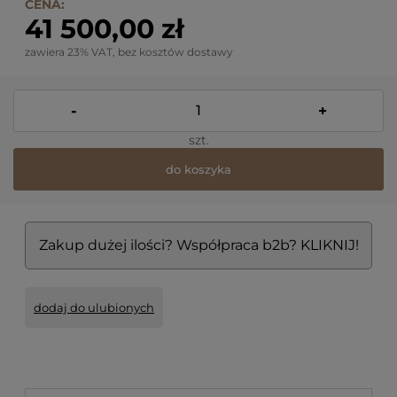
CENA:
41 500,00 zł
zawiera 23% VAT, bez kosztów dostawy
-
+
szt.
do koszyka
Zakup dużej ilości? Współpraca b2b? KLIKNIJ!
dodaj do ulubionych