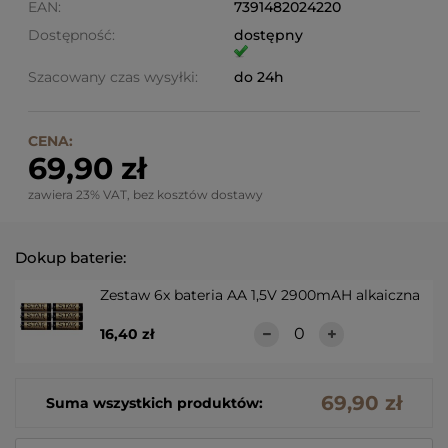
EAN:
7391482024220
Dostępność:
dostępny
Szacowany czas wysyłki:
do 24h
CENA:
69,90 zł
zawiera 23% VAT, bez kosztów dostawy
Dokup baterie:
Zestaw 6x bateria AA 1,5V 2900mAH alkaiczna
16,40 zł
69,90 zł
Suma wszystkich produktów: