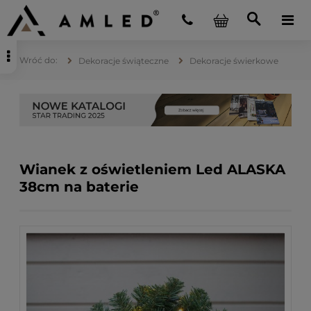
Dekoracje świąteczne
Dekoracje świerkowe
Wianek z oświetleniem Led ALASKA
38cm na baterie