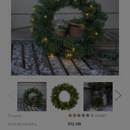
8 ocen
Ocena:
Kod produktu:
612-08