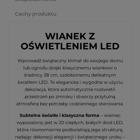
Cechy produktu
WIANEK Z
OŚWIETLENIEM LED
Wprowadź świąteczny klimat do swojego domu
lub ogrodu dzięki klasycznemu wiankowi o
średnicy 38 cm, ozdobionemu delikatnym
światłem LED. To elegancka i wygodna w użyciu
dekoracja, która automatycznie rozświetli
przestrzeń po zmroku i stworzy przytulną
atmosferę bez potrzeby codziennego sterowania.
Subtelne światło i klasyczna forma
– wieniec
wyposażony jest w 20 ciepłych, białych diod LED,
które równomiernie podświetlają jego strukturę,
nadając dekoracji elegancji i świątecznego uroku –