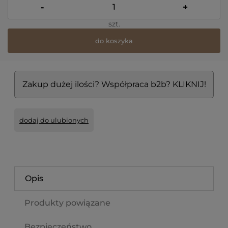
-
+
szt.
do koszyka
Zakup dużej ilości? Współpraca b2b? KLIKNIJ!
dodaj do ulubionych
Opis
Produkty powiązane
Bezpieczeństwo