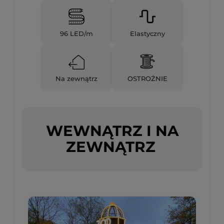
96 LED/m
Elastyczny
Na zewnątrz
OSTROŻNIE
WEWNĄTRZ I NA
ZEWNĄTRZ