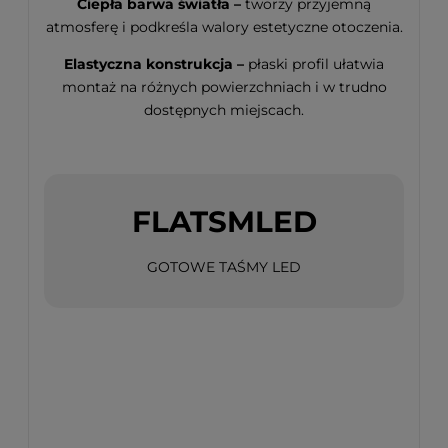
Ciepła barwa światła –
tworzy przyjemną
atmosferę i podkreśla walory estetyczne otoczenia.
Elastyczna konstrukcja –
płaski profil ułatwia
montaż na różnych powierzchniach i w trudno
dostępnych miejscach.
FLATSMLED
GOTOWE TAŚMY LED