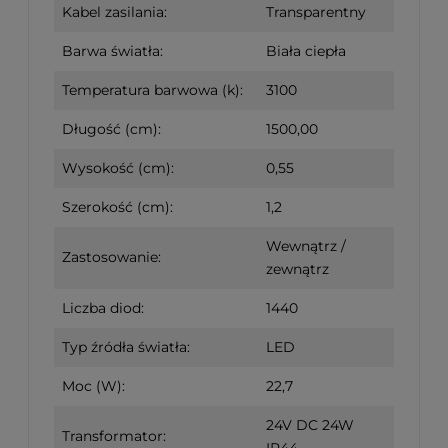
Kabel zasilania:
Transparentny
Barwa światła:
Biała ciepła
Temperatura barwowa (k):
3100
Długość (cm):
1500,00
Wysokość (cm):
0,55
Szerokość (cm):
1,2
Wewnątrz /
Zastosowanie:
zewnątrz
Liczba diod:
1440
Typ źródła światła:
LED
Moc (W):
22,7
24V DC 24W
Transformator: