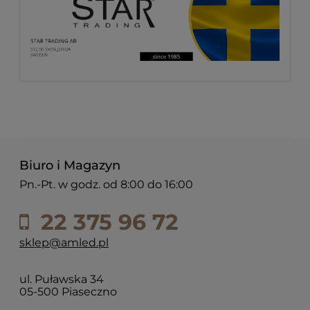
Biuro i Magazyn
Pn.-Pt. w godz. od 8:00 do 16:00
22 375 96 72
sklep@amled.pl
ul. Puławska 34
05-500 Piaseczno