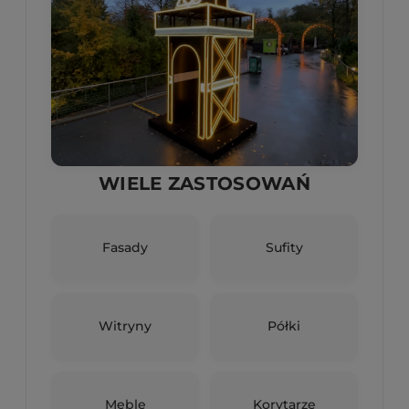
WIELE ZASTOSOWAŃ
Fasady
Sufity
Witryny
Półki
Meble
Korytarze