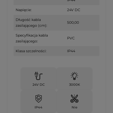
IP44
Napięcie:
24V DC
Długość kabla
500,00
zasilającego (cm):
Specyfikacja kabla
PVC
zasilającego:
Klasa szczelności:
IP44
24V DC
3000K
IP44
Nie