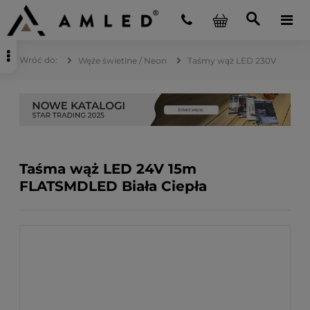
Węże świetlne / Neon
Taśmy wąż LED 230V
Taśma wąż LED 24V 15m
FLATSMDLED Biała Ciepła