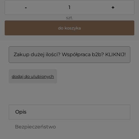
-
+
szt.
do koszyka
Zakup dużej ilości? Współpraca b2b? KLIKNIJ!
dodaj do ulubionych
Opis
Bezpieczeństwo