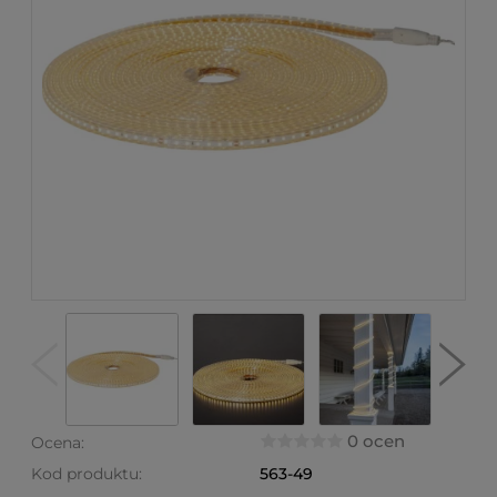
0 ocen
Ocena:
Kod produktu:
563-49