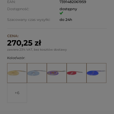
EAN:
7391482061959
Dostępność:
dostępny
Szacowany czas wysyłki:
do 24h
CENA:
270,25 zł
zawiera 23% VAT, bez kosztów dostawy
Kolor/wzór:
6