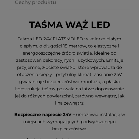
Cechy produktu
TAŚMA WĄŻ LED
Taśma LED 24V FLATSMDLED w kolorze białym
ciepłym, o długości 15 metrów, to elastyczne i
energooszczędne źródło światła, idealne do
zastosowań dekoracyjnych i użytkowych. Emituje
przyjemne, złociste światło, które wprowadza do
otoczenia ciepły i przytulny klimat. Zasilanie 24V
gwarantuje bezpieczeństwo montażu, a płaska
konstrukcja taśmy pozwala na łatwe dopasowanie
jej do różnych powierzchni, zarówno wewnątrz, jak
i na zewnątrz.
Bezpieczne napięcie 24V –
umożliwia instalację w
miejscach wymagających podwyższonego
bezpieczeństwa.