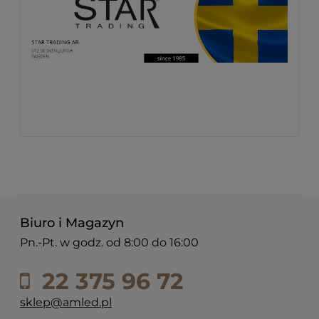
Biuro i Magazyn
Pn.-Pt. w godz. od 8:00 do 16:00
22 375 96 72
sklep@amled.pl