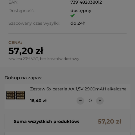
EAN:
7391482038012
Dostępność:
dostępny
Szacowany czas wysyłki:
do 24h
CENA:
57,20 zł
zawiera 23% VAT, bez kosztów dostawy
Dokup na zapas:
Zestaw 6x bateria AA 1,5V 2900mAH alkaiczna
16,40 zł
57,20 zł
Suma wszystkich produktów: