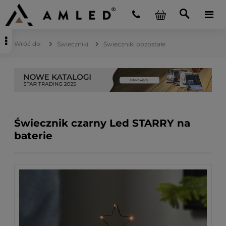
Świeczniki
Świeczniki pozostałe
Świecznik czarny Led STARRY na
baterie