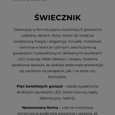
ŚWIECZNIK
Dekoracja w formie pięciu świetlistych gwiazd to
subtelny akcent, który wnosi do wnętrza
świąteczną magię i elegancję. Smukłe, metalowe
ramiona w kolorze czarnym zakończone są
gwiazdami rozświetlonymi delikatnymi punktami
LED, tworząc efekt lekkości i blasku. Stabilna
podstawa sprawia, że ozdoba doskonale prezentuje
się zarówno na parapecie, jak i na stole czy
komodzie.
Pięć świetlistych gwiazd
– każda wypełniona
drobnymi punktami LED, które tworzą ciepły,
dekoracyjny nastrój.
Nowoczesna forma
– czarna metalowa
konstrukcja podkreśla elegancję i sprawia, że