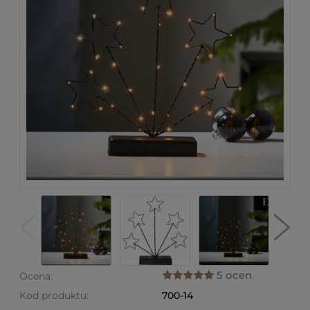
5 ocen
Ocena:
Kod produktu:
700-14