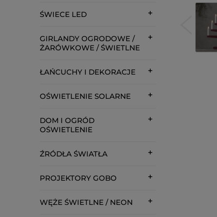
ŚWIECE LED
GIRLANDY OGRODOWE /
ŻARÓWKOWE / ŚWIETLNE
ŁAŃCUCHY I DEKORACJE
OŚWIETLENIE SOLARNE
DOM I OGRÓD
OŚWIETLENIE
ŹRÓDŁA ŚWIATŁA
PROJEKTORY GOBO
WĘŻE ŚWIETLNE / NEON