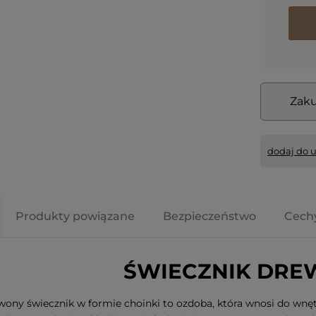
Zaku
dodaj do 
Produkty powiązane
Bezpieczeństwo
Cech
ŚWIECZNIK DRE
wony świecznik w formie choinki to ozdoba, która wnosi do wnętr