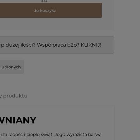
szt.
do koszyka
p dużej ilości? Współpraca b2b? KLIKNIJ!
ulubionych
y produktu
WNIANY
za radość i ciepło świąt. Jego wyrazista barwa