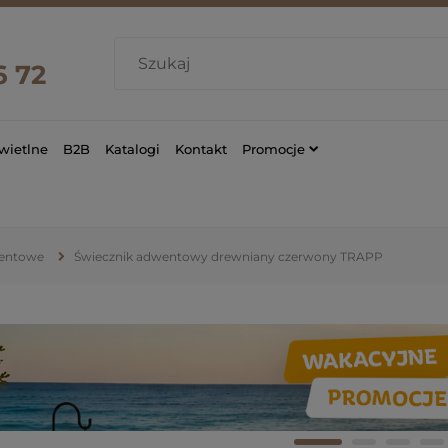
6 72
wietlne
B2B
Katalogi
Kontakt
Promocje
entowe
Świecznik adwentowy drewniany czerwony TRAPP