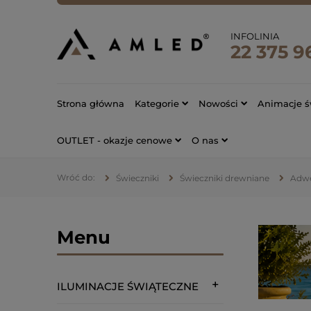
INFOLINIA
22 375 9
Strona główna
Kategorie
Nowości
Animacje ś
OUTLET - okazje cenowe
O nas
Świeczniki
Świeczniki drewniane
Adw
Menu
ILUMINACJE ŚWIĄTECZNE