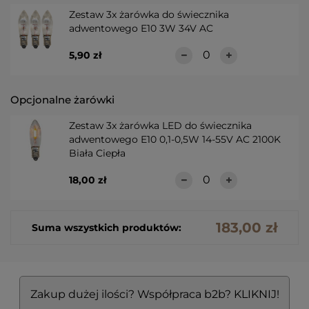
Zestaw 3x żarówka do świecznika
adwentowego E10 3W 34V AC
5,90 zł
Opcjonalne żarówki
Zestaw 3x żarówka LED do świecznika
adwentowego E10 0,1-0,5W 14-55V AC 2100K
Biała Ciepła
18,00 zł
183,00 zł
Suma wszystkich produktów:
Zakup dużej ilości? Współpraca b2b? KLIKNIJ!