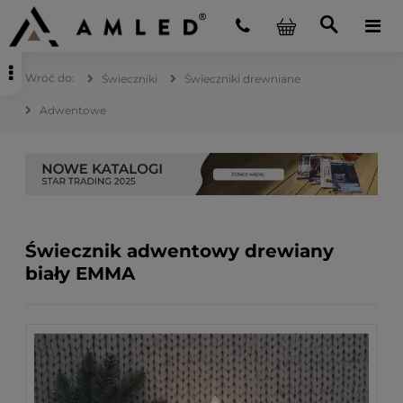
Świeczniki
Świeczniki drewniane
Adwentowe
Świecznik adwentowy drewiany
biały EMMA