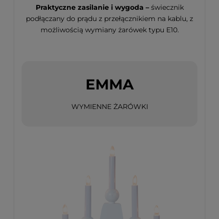
Praktyczne zasilanie i wygoda –
świecznik
podłączany do prądu z przełącznikiem na kablu, z
możliwością wymiany żarówek typu E10.
EMMA
WYMIENNE ŻARÓWKI