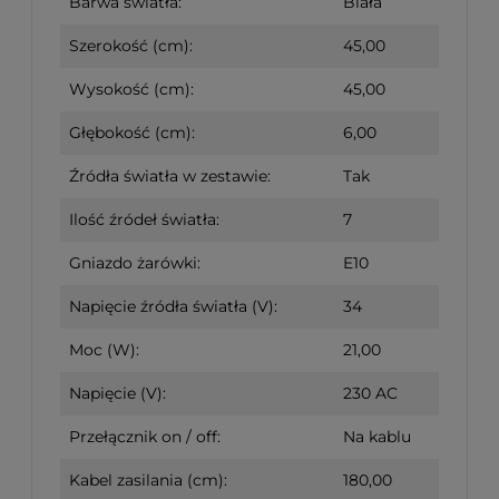
Barwa światła:
Biała
Szerokość (cm):
45,00
Wysokość (cm):
45,00
Głębokość (cm):
6,00
Źródła światła w zestawie:
Tak
Ilość źródeł światła:
7
Gniazdo żarówki:
E10
Napięcie źródła światła (V):
34
Moc (W):
21,00
Napięcie (V):
230 AC
Przełącznik on / off:
Na kablu
Kabel zasilania (cm):
180,00