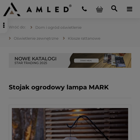
Dom i ogród oświetlenie
Oświetlenie zewnętrzne
Klosze rattanowe
Stojak ogrodowy lampa MARK