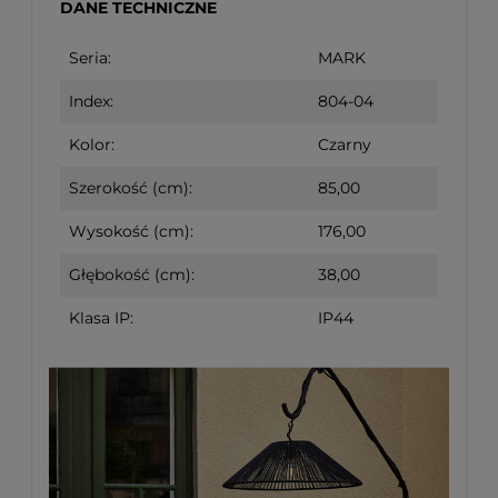
DANE TECHNICZNE
Seria:
MARK
Index:
804-04
Kolor:
Czarny
Szerokość (cm):
85,00
Wysokość (cm):
176,00
Głębokość (cm):
38,00
Klasa IP:
IP44