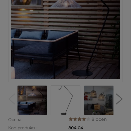
8 ocen
Ocena:
Kod produktu:
804-04