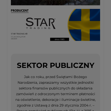
SEKTOR PUBLICZNY
Jak co roku, przed Świętami Bożego
Narodzenia, zapraszamy wszystkie jednostki
sektora finansów publicznych do składania
zamówień z odroczonym terminem płatności
na oświetlenie, dekoracje i iluminacje świetlne,
zgodnie z Ustawą z dnia 29 stycznia 2004 r. –
Prawo zamówień publicznych (Dz. U. z 2015 r.