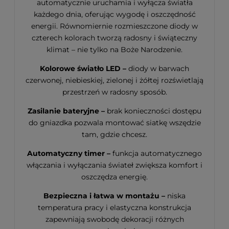
automatycznie uruchamia i wyłącza światła
każdego dnia, oferując wygodę i oszczędność
energii. Równomiernie rozmieszczone diody w
czterech kolorach tworzą radosny i świąteczny
klimat – nie tylko na Boże Narodzenie.
Kolorowe światło LED –
diody w barwach
czerwonej, niebieskiej, zielonej i żółtej rozświetlają
przestrzeń w radosny sposób.
Zasilanie bateryjne –
brak konieczności dostępu
do gniazdka pozwala montować siatkę wszędzie
tam, gdzie chcesz.
Automatyczny timer –
funkcja automatycznego
włączania i wyłączania świateł zwiększa komfort i
oszczędza energię.
Bezpieczna i łatwa w montażu –
niska
temperatura pracy i elastyczna konstrukcja
zapewniają swobodę dekoracji różnych