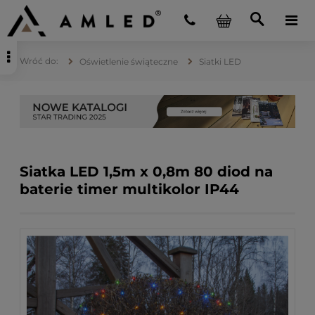
Oświetlenie świąteczne
Siatki LED
Siatka LED 1,5m x 0,8m 80 diod na
baterie timer multikolor IP44