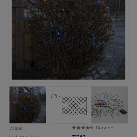
14 ocen
Ocena:
Kod produktu:
727-57