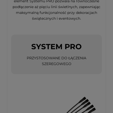
element Systemu PRO pozwala na równoczesne
podłączenie aż pięciu linii świetlnych, zapewniając
maksymalną funkcjonalność przy dekoracjach
świątecznych i eventowych.
SYSTEM PRO
PRZYSTOSOWANE DO ŁĄCZENIA
SZEREGOWEGO