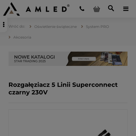
Oświetlenie świąteczne
System PRO
Akcesoria
Rozgałęziacz 5 Linii Superconnect
czarny 230V