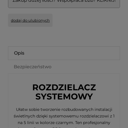
Zakup dużej ilości? Współpraca b2b? KLIKNIJ!
dodaj do ulubionych
Opis
Bezpieczeństwo
ROZDZIELACZ
SYSTEMOWY
Ułatw sobie tworzenie rozbudowanych instalacji
świetlnych dzięki systemowemu rozdzielaczowi z 1
na 5 linii w kolorze czarnym. Ten profesjonalny