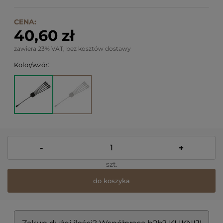
CENA:
40,60 zł
zawiera 23% VAT, bez kosztów dostawy
Kolor/wzór:
-
+
szt.
do koszyka