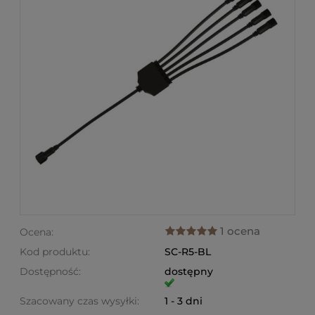
1 ocena
Ocena:
Kod produktu:
SC-R5-BL
Dostępność:
dostępny
Szacowany czas wysyłki:
1 - 3 dni