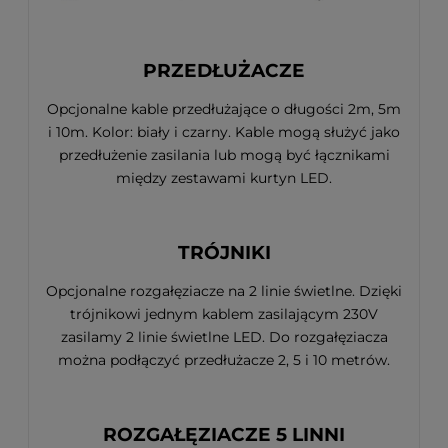
PRZEDŁUŻACZE
Opcjonalne kable przedłużające o długości 2m, 5m
i 10m. Kolor: biały i czarny. Kable mogą służyć jako
przedłużenie zasilania lub mogą być łącznikami
między zestawami kurtyn LED.
TRÓJNIKI
Opcjonalne rozgałęziacze na 2 linie świetlne. Dzięki
trójnikowi jednym kablem zasilającym 230V
zasilamy 2 linie świetlne LED. Do rozgałęziacza
można podłączyć przedłużacze 2, 5 i 10 metrów.
ROZGAŁĘZIACZE 5 LINNI