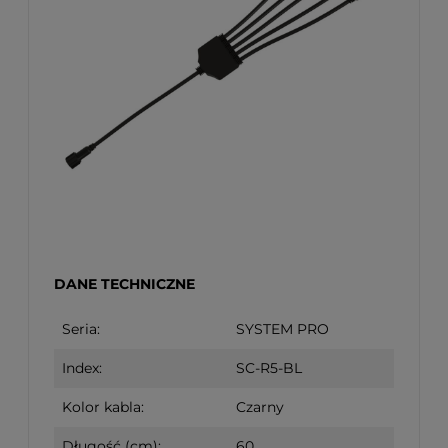
DANE TECHNICZNE
Seria:
SYSTEM PRO
Index:
SC-R5-BL
Kolor kabla:
Czarny
Długość (cm):
60