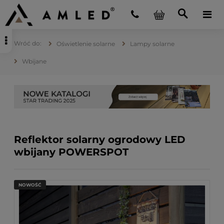
Oświetlenie solarne
Lampy solarne
Wbijane
Reflektor solarny ogrodowy LED
wbijany POWERSPOT
NOWOŚĆ