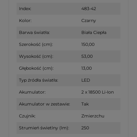
Index:
483-42
Kolor:
Czarny
Barwa światła:
Biała Ciepła
Szerokość (cm):
150,00
Wysokość (cm):
53,00
Głębokość (cm):
13,00
Typ źródła światła:
LED
Akumulator:
2 x 18500 Li-Ion
Akumulator w zestawie:
Tak
Czujnik:
Zmierzchu
Strumień świetlny (lm):
250