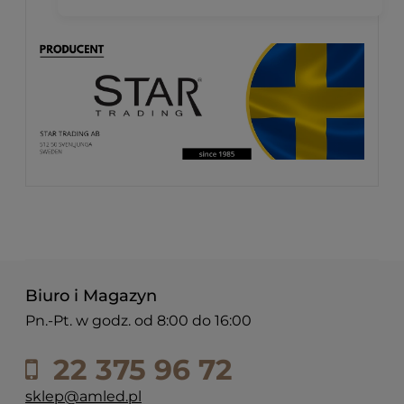
Biuro i Magazyn
Pn.-Pt. w godz. od 8:00 do 16:00
22 375 96 72
sklep@amled.pl