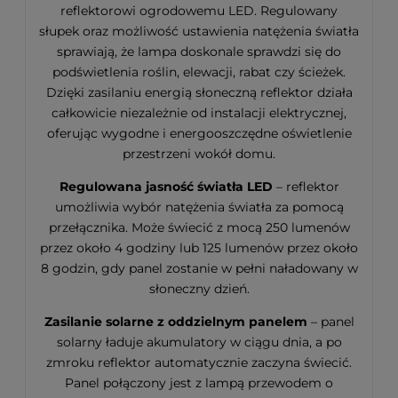
reflektorowi ogrodowemu LED. Regulowany
słupek oraz możliwość ustawienia natężenia światła
sprawiają, że lampa doskonale sprawdzi się do
podświetlenia roślin, elewacji, rabat czy ścieżek.
Dzięki zasilaniu energią słoneczną reflektor działa
całkowicie niezależnie od instalacji elektrycznej,
oferując wygodne i energooszczędne oświetlenie
przestrzeni wokół domu.
Regulowana jasność światła LED
– reflektor
umożliwia wybór natężenia światła za pomocą
przełącznika. Może świecić z mocą 250 lumenów
przez około 4 godziny lub 125 lumenów przez około
8 godzin, gdy panel zostanie w pełni naładowany w
słoneczny dzień.
Zasilanie solarne z oddzielnym panelem
– panel
solarny ładuje akumulatory w ciągu dnia, a po
zmroku reflektor automatycznie zaczyna świecić.
Panel połączony jest z lampą przewodem o