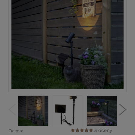
3 oceny
Ocena: