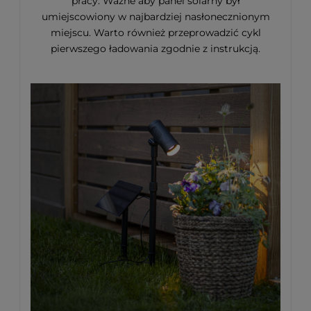
pracy. Ważne aby panel solarny był
umiejscowiony w najbardziej nasłonecznionym
miejscu. Warto również przeprowadzić cykl
pierwszego ładowania zgodnie z instrukcją.