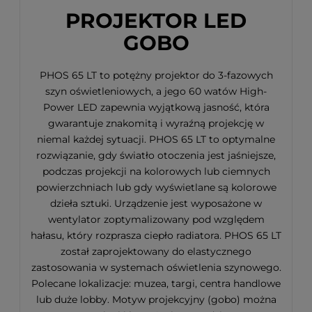
PROJEKTOR LED
GOBO
PHOS 65 LT to potężny projektor do 3-fazowych
szyn oświetleniowych, a jego 60 watów High-
Power LED zapewnia wyjątkową jasność, która
gwarantuje znakomitą i wyraźną projekcję w
niemal każdej sytuacji. PHOS 65 LT to optymalne
rozwiązanie, gdy światło otoczenia jest jaśniejsze,
podczas projekcji na kolorowych lub ciemnych
powierzchniach lub gdy wyświetlane są kolorowe
dzieła sztuki. Urządzenie jest wyposażone w
wentylator zoptymalizowany pod względem
hałasu, który rozprasza ciepło radiatora. PHOS 65 LT
został zaprojektowany do elastycznego
zastosowania w systemach oświetlenia szynowego.
Polecane lokalizacje: muzea, targi, centra handlowe
lub duże lobby. Motyw projekcyjny (gobo) można