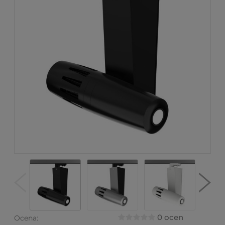
0 ocen
Ocena: