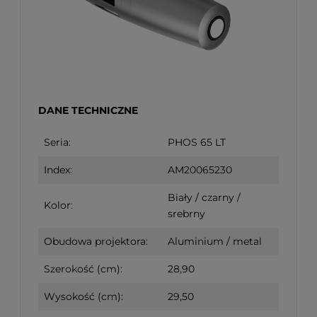
DANE TECHNICZNE
Seria:
PHOS 65 LT
Index:
AM20065230
Biały / czarny /
Kolor:
srebrny
Obudowa projektora:
Aluminium / metal
Szerokość (cm):
28,90
Wysokość (cm):
29,50