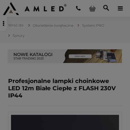
Oświetlenie świąteczne
System PRO
Sznury
Profesjonalne lampki choinkowe
LED 12m Białe Ciepłe z FLASH 230V
IP44