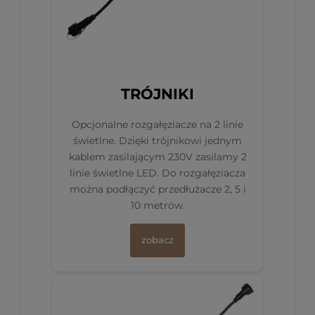
TRÓJNIKI
Opcjonalne rozgałęziacze na 2 linie
świetlne. Dzięki trójnikowi jednym
kablem zasilającym 230V zasilamy 2
linie świetlne LED. Do rozgałęziacza
można podłączyć przedłużacze 2, 5 i
10 metrów.
zobacz