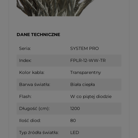
DANE TECHNICZNE
Seria:
SYSTEM PRO
Index:
FPLR-12-WW-TR
Kolor kabla:
Transparentny
Barwa światła:
Biała ciepła
Flash:
W co piątej diodzie
Długość (cm):
1200
Ilość diod:
80
Typ źródła światła:
LED