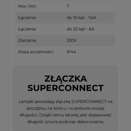
Moc (W):
7
Łączenie:
do 10 kpl - 1,6A
Łączenie:
do 25 kpl - 6A
Zasilanie:
230V
Klasa szczelności:
IP44
ZŁĄCZKA
SUPERCONNECT
Lampki posiadają złączkę SUPERCONNECT na
początku, na końcu i w połowie swojej
długości. Dzięki temu łatwiej jest dopasować
długość sznura podczas dekorowania.