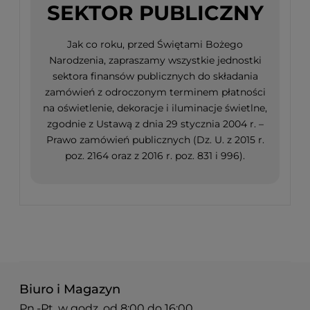
SEKTOR PUBLICZNY
Jak co roku, przed Świętami Bożego
Narodzenia, zapraszamy wszystkie jednostki
sektora finansów publicznych do składania
zamówień z odroczonym terminem płatności
na oświetlenie, dekoracje i iluminacje świetlne,
zgodnie z Ustawą z dnia 29 stycznia 2004 r. –
Prawo zamówień publicznych (Dz. U. z 2015 r.
poz. 2164 oraz z 2016 r. poz. 831 i 996).
Biuro i Magazyn
Pn.-Pt. w godz. od 8:00 do 16:00