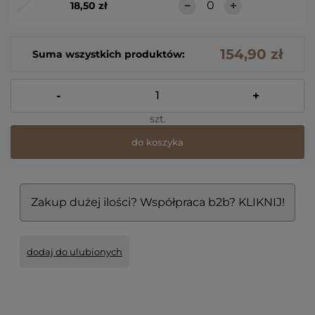
18,50 zł
154,90 zł
Suma wszystkich produktów:
-
+
szt.
do koszyka
Zakup dużej ilości? Współpraca b2b? KLIKNIJ!
dodaj do ulubionych