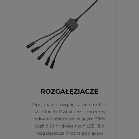
ROZGAŁĘZIACZE
Opcjonalne rozgałęziacze na 5 linii
świetlnych. Dzięki temu możemy
jednym kablem zasilającym 230V
zasilić 5 linii świetlnych LED. Do
rozgałęziacza można podłączyć