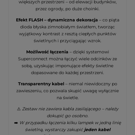
większych przestrzeni – od elewacji budynków,
przez ogrody, po duże choinki.
Efekt FLASH – dynamiczna dekoracja
– co piąta
dioda błyska zimnobiałym światłem, tworząc
wyjątkowy kontrast z resztą ciepłych punktów
świetlnych i przyciągając wzrok.
Możliwość łączenia
– dzięki systemowi
Superconnect można łączyć wiele odcinków ze
sobą, uzyskując imponujące efekty świetlne
dopasowane do każdej przestrzeni.
Transparentny kabel
– niemal niewidoczny po
zawieszeniu, co pozwala skupić uwagę wyłącznie
na świetle.
⚠️
Zestaw nie zawiera kabla zasilającego – należy
dokupić go osobno.
➡️
W przypadku łączenia kilku lampek w jedną linię
świetlną, wystarczy zakupić
jeden kabel