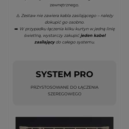
zewnętrznego.
⚠️
Zestaw nie zawiera kabla zasilającego – należy
dokupić go osobno.
➡️
W przypadku łączenia kilku kurtyn w jedną linię
świetlną, wystarczy zakupić
jeden kabel
zasilający
do całego systemu.
SYSTEM PRO
PRZYSTOSOWANE DO ŁĄCZENIA
SZEREGOWEGO