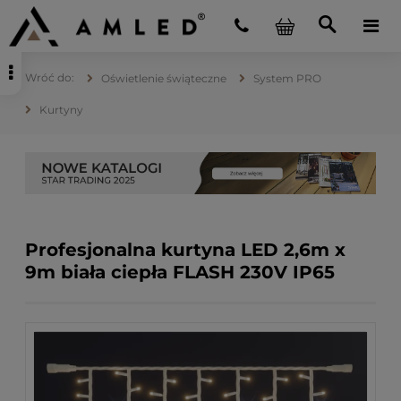
Oświetlenie świąteczne
System PRO
Kurtyny
Profesjonalna kurtyna LED 2,6m x
9m biała ciepła FLASH 230V IP65