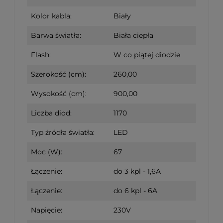
Kolor kabla:
Biały
Barwa światła:
Biała ciepła
Flash:
W co piątej diodzie
Szerokość (cm):
260,00
Wysokość (cm):
900,00
Liczba diod:
1170
Typ źródła światła:
LED
Moc (W):
67
Łączenie:
do 3 kpl - 1,6A
Łączenie:
do 6 kpl - 6A
Napięcie:
230V