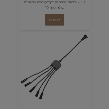
można podłączyć przedłużacze 2, 5 i
10 metrów.
zobacz