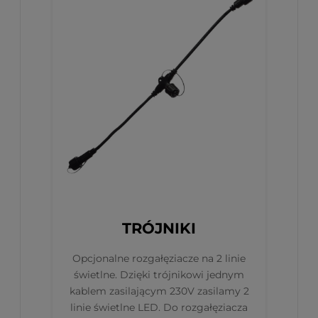
TRÓJNIKI
Opcjonalne rozgałęziacze na 2 linie
świetlne. Dzięki trójnikowi jednym
kablem zasilającym 230V zasilamy 2
linie świetlne LED. Do rozgałęziacza