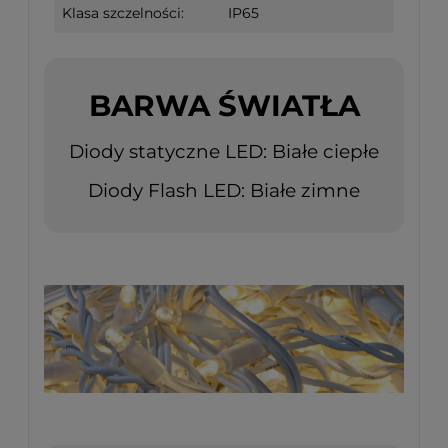
Klasa szczelności:
IP65
BARWA ŚWIATŁA
Diody statyczne LED: Białe ciepłe
Diody Flash LED: Białe zimne