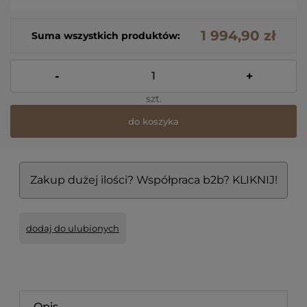
1 994,90 zł
Suma wszystkich produktów:
-
+
szt.
do koszyka
Zakup dużej ilości? Współpraca b2b? KLIKNIJ!
dodaj do ulubionych
Opis