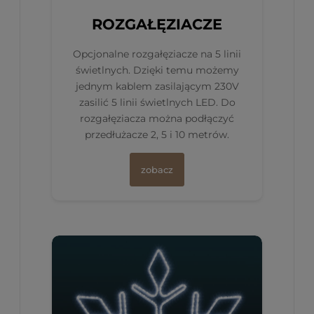
ROZGAŁĘZIACZE
Opcjonalne rozgałęziacze na 5 linii
świetlnych. Dzięki temu możemy
jednym kablem zasilającym 230V
zasilić 5 linii świetlnych LED. Do
rozgałęziacza można podłączyć
przedłużacze 2, 5 i 10 metrów.
zobacz