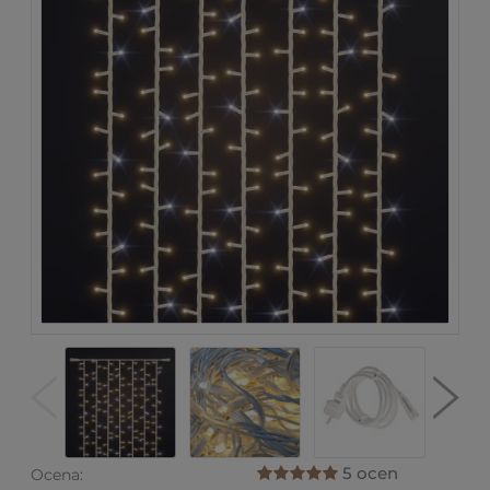
5 ocen
Ocena: