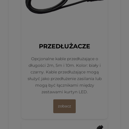
PRZEDŁUŻACZE
Opcjonalne kable przedłużające o
długości 2m, 5m i 10m. Kolor: biały i
czarny. Kable przedłużające mogą
służyć jako przedłużenie zasilania lub
mogą być łącznikami między
zestawami kurtyn LED.
zobacz