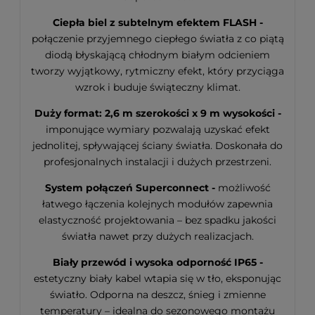
Ciepła biel z subtelnym efektem FLASH -
połączenie przyjemnego ciepłego światła z co piątą
diodą błyskającą chłodnym białym odcieniem
tworzy wyjątkowy, rytmiczny efekt, który przyciąga
wzrok i buduje świąteczny klimat.
Duży format: 2,6 m szerokości x 9 m wysokości -
imponujące wymiary pozwalają uzyskać efekt
jednolitej, spływającej ściany światła. Doskonała do
profesjonalnych instalacji i dużych przestrzeni.
System połączeń Superconnect -
możliwość
łatwego łączenia kolejnych modułów zapewnia
elastyczność projektowania – bez spadku jakości
światła nawet przy dużych realizacjach.
Biały przewód i wysoka odporność IP65 -
estetyczny biały kabel wtapia się w tło, eksponując
światło. Odporna na deszcz, śnieg i zmienne
temperatury – idealna do sezonowego montażu