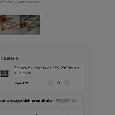
VAT, bez kosztów dostawy
p baterie:
Zestaw 6x bateria AA 1,5V 2900mAH
alkaiczna
16,40 zł
57,20 zł
Suma wszystkich produktów: