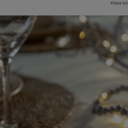
Klasa szc