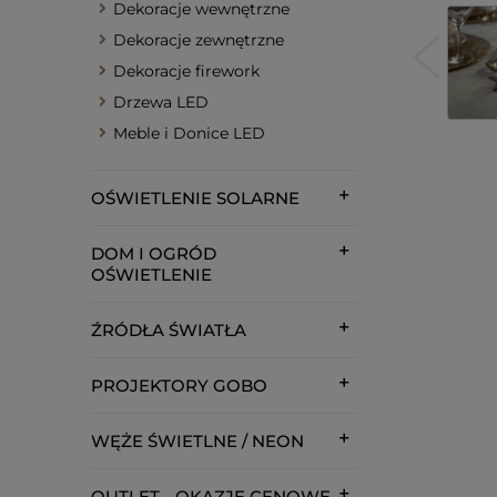
Dekoracje wewnętrzne
Dekoracje zewnętrzne
Dekoracje firework
Drzewa LED
Meble i Donice LED
OŚWIETLENIE SOLARNE
DOM I OGRÓD
OŚWIETLENIE
ŹRÓDŁA ŚWIATŁA
PROJEKTORY GOBO
WĘŻE ŚWIETLNE / NEON
OUTLET - OKAZJE CENOWE