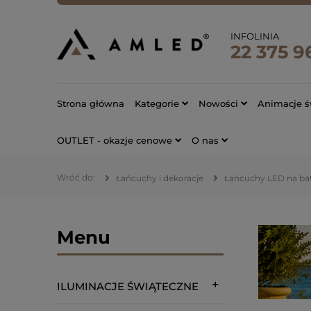
INFOLINIA
22 375 9
Strona główna
Kategorie
Nowości
Animacje ś
OUTLET - okazje cenowe
O nas
Łańcuchy i dekoracje
Łańcuchy LED na bat
Menu
ILUMINACJE ŚWIĄTECZNE