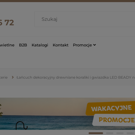
6 72
wietlne
B2B
Katalogi
Kontakt
Promocje
erie
Łańcuch dekoracyjny drewniane koraliki i gwiazdka LED BEADY n