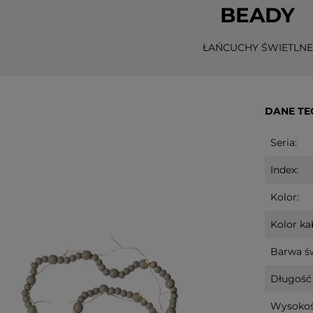
BEADY
ŁAŃCUCHY ŚWIETLNE
DANE TE
Seria:
Index:
Kolor:
Kolor ka
Barwa św
Długość 
Wysokoś