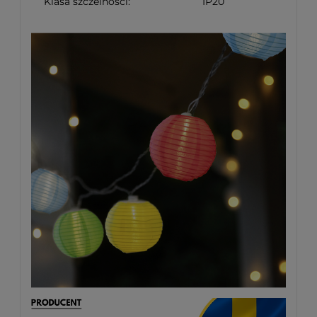
Klasa szczelności:
IP20