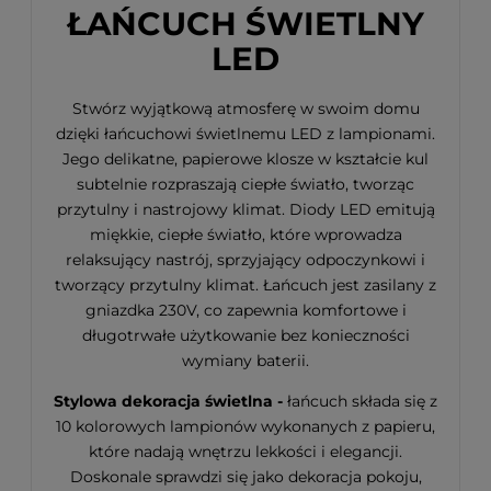
ŁAŃCUCH ŚWIETLNY
LED
Stwórz wyjątkową atmosferę w swoim domu
dzięki łańcuchowi świetlnemu LED z lampionami.
Jego delikatne, papierowe klosze w kształcie kul
subtelnie rozpraszają ciepłe światło, tworząc
przytulny i nastrojowy klimat. Diody LED emitują
miękkie, ciepłe światło, które wprowadza
relaksujący nastrój, sprzyjający odpoczynkowi i
tworzący przytulny klimat. Łańcuch jest zasilany z
gniazdka 230V, co zapewnia komfortowe i
długotrwałe użytkowanie bez konieczności
wymiany baterii.
Stylowa dekoracja świetlna -
łańcuch składa się z
10 kolorowych lampionów wykonanych z papieru,
które nadają wnętrzu lekkości i elegancji.
Doskonale sprawdzi się jako dekoracja pokoju,