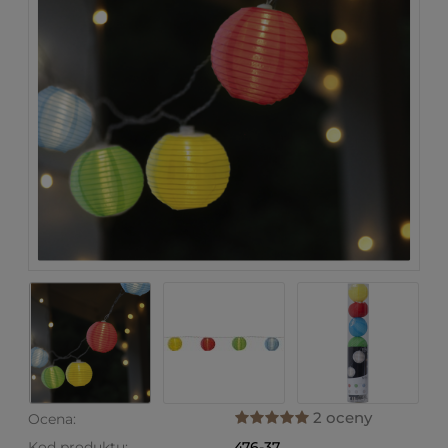
2 oceny
Ocena:
Kod produktu:
476-37