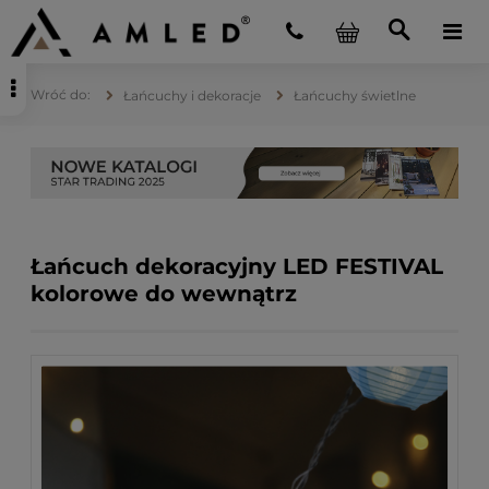
Łańcuchy i dekoracje
Łańcuchy świetlne
Łańcuch dekoracyjny LED FESTIVAL
kolorowe do wewnątrz