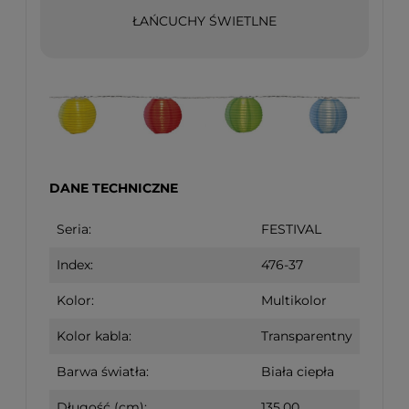
ŁAŃCUCHY ŚWIETLNE
DANE TECHNICZNE
Seria:
FESTIVAL
Index:
476-37
Kolor:
Multikolor
Kolor kabla:
Transparentny
Barwa światła:
Biała ciepła
Długość (cm):
135,00