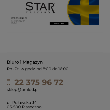
Biuro i Magazyn
Pn.-Pt. w godz. od 8:00 do 16:00
22 375 96 72
sklep@amled.pl
ul. Puławska 34
05-500 Piaseczno