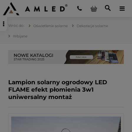
Oświetlenie solarne
Dekoracje solarne
Wbijane
Lampion solarny ogrodowy LED
FLAME efekt płomienia 3w1
uniwersalny montaż