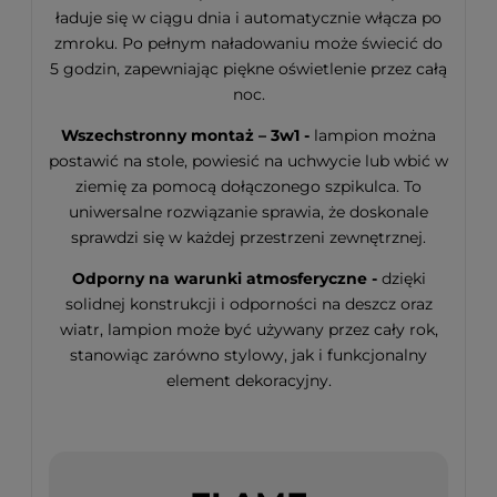
ładuje się w ciągu dnia i automatycznie włącza po
zmroku. Po pełnym naładowaniu może świecić do
5 godzin, zapewniając piękne oświetlenie przez całą
noc.
Wszechstronny montaż – 3w1 -
lampion można
postawić na stole, powiesić na uchwycie lub wbić w
ziemię za pomocą dołączonego szpikulca. To
uniwersalne rozwiązanie sprawia, że doskonale
sprawdzi się w każdej przestrzeni zewnętrznej.
Odporny na warunki atmosferyczne -
dzięki
solidnej konstrukcji i odporności na deszcz oraz
wiatr, lampion może być używany przez cały rok,
stanowiąc zarówno stylowy, jak i funkcjonalny
element dekoracyjny.