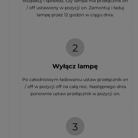
Rozpakuj i sprawdź, czy lampa ma przełącznik on
/ off ustawiony w pozycji on. Zamontuj i ładuj
lampę przez 12 godzin w ciągu dnia.
2
Wyłącz lampę
Po całodniowym ładowaniu ustaw przełącznik on
/ off w pozycji off na całą noc. Następnego dnia
ponownie ustaw przełącznik w pozycji on.
3