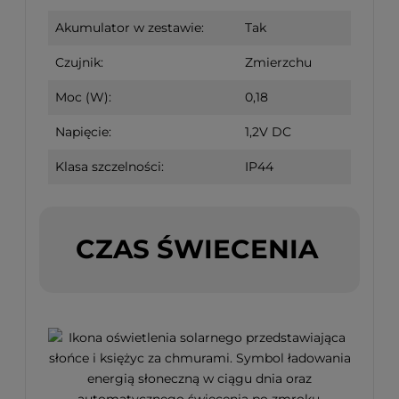
Akumulator w zestawie:
Tak
Czujnik:
Zmierzchu
Moc (W):
0,18
Napięcie:
1,2V DC
Klasa szczelności:
IP44
CZAS ŚWIECENIA