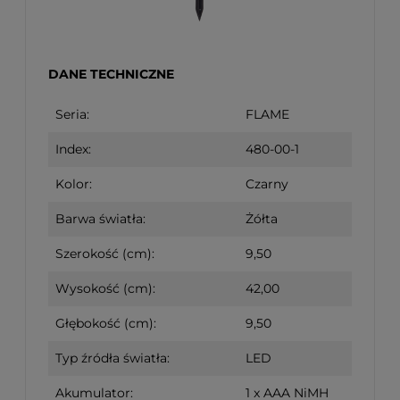
DANE TECHNICZNE
Seria:
FLAME
Index:
480-00-1
Kolor:
Czarny
Barwa światła:
Żółta
Szerokość (cm):
9,50
Wysokość (cm):
42,00
Głębokość (cm):
9,50
Typ źródła światła:
LED
Akumulator:
1 x AAA NiMH